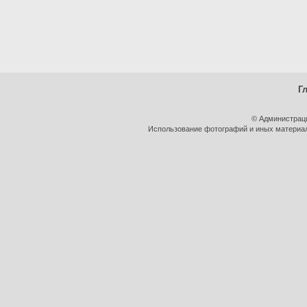
Г
© Администрац
Использование фотографий и иных материало