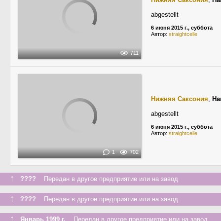
abgestellt
6 июня 2015 г., суббота
Автор:
straightcelle
711
Нижняя Саксония
,
Ha
abgestellt
6 июня 2015 г., суббота
Автор:
straightcelle
1
702
↑
????
Передан в другое предприятие или на завод
↑
????
Передан в другое предприятие или на завод
↑
Январь 1999 г.
Передан в другое предприятие или на завод