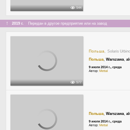
544
↑
2019 г.
Передан в другое предприятие или на завод
Польша
, Solaris Urbin
Польша
,
Warszawa
,
al
9 июля 2014 г., среда
Автор:
Mettal
577
Польша
,
Warszawa
,
al
9 июля 2014 г., среда
Автор:
Mettal