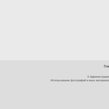
Гл
© Администрация
Использование фотографий и иных материалов