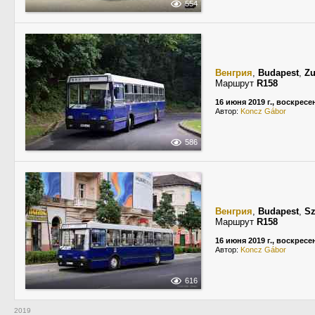
554
Венгрия
,
Budapest
,
Zu
Маршрут
R158
16 июня 2019 г., воскресе
Автор:
Koncz Gábor
586
Венгрия
,
Budapest
,
Sz
Маршрут
R158
16 июня 2019 г., воскресе
Автор:
Koncz Gábor
616
2019