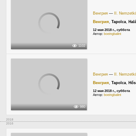
Венгрия
—
II. Nemzetkö
Венгрия
,
Tapolca
,
Hal
12 мая 2018 г., суббота
Автор:
boeingbalint
1102
Венгрия
—
II. Nemzetkö
Венгрия
,
Tapolca
,
Hős
12 мая 2018 г., суббота
Автор:
boeingbalint
980
2018
2016