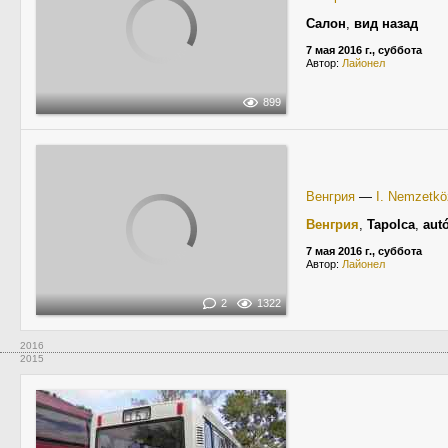
Салон
,
вид назад
7 мая 2016 г., суббота
Автор:
Лайонел
899
Венгрия
—
I. Nemzetköz
Венгрия
,
Tapolca
,
aut
7 мая 2016 г., суббота
Автор:
Лайонел
2
1322
2016
2015