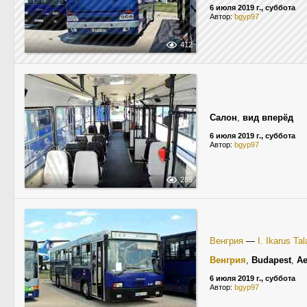
6 июля 2019 г., суббота
Автор:
bgyp97
412
Салон
,
вид вперёд
6 июля 2019 г., суббота
Автор:
bgyp97
285
Венгрия
—
I. Ikarus Ta
Венгрия
,
Budapest
,
Ae
6 июля 2019 г., суббота
Автор:
bgyp97