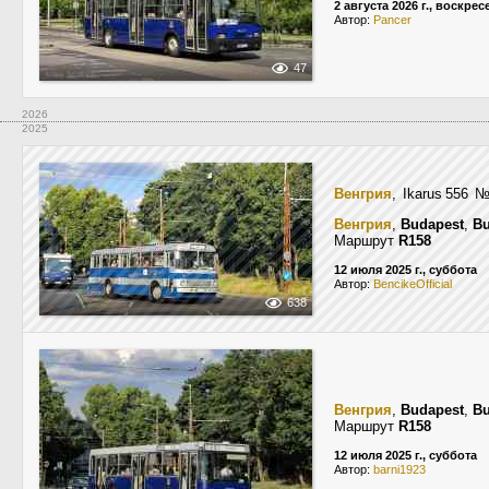
2 августа 2026 г., воскре
Автор:
Pancer
47
2026
2025
Венгрия
, Ikarus 556
Венгрия
,
Budapest
,
Bu
Маршрут
R158
12 июля 2025 г., суббота
Автор:
BencikeOfficial
638
Венгрия
,
Budapest
,
Bu
Маршрут
R158
12 июля 2025 г., суббота
Автор:
barni1923