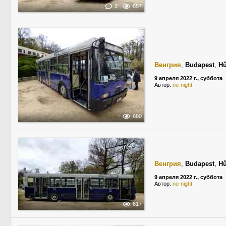
2
657
Венгрия
,
Budapest
,
Hű
9 апреля 2022 г., суббота
Автор:
no-night
660
Венгрия
,
Budapest
,
Hű
9 апреля 2022 г., суббота
Автор:
no-night
617