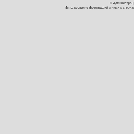
© Администрац
Использование фотографий и иных материало