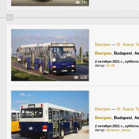
743
2022
2021
Венгрия
—
III. Ikarus 
Венгрия
,
Budapest
,
Ae
2 октября 2021 г., суббота
Автор:
01-06
1129
Венгрия
—
III. Ikarus 
Венгрия
,
Budapest
,
Ae
2 октября 2021 г., суббота
Автор:
Abramov_Anton