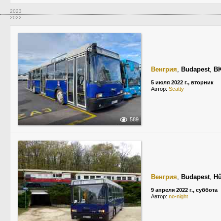
2023
2022
Венгрия
,
Budapest
,
BK
5 июля 2022 г., вторник
Автор:
Scatty
589
Венгрия
,
Budapest
,
Hű
9 апреля 2022 г., суббота
Автор:
no-night