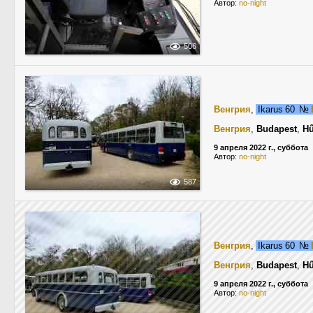
Автор:
no-night
506
Венгрия
,
Ikarus 60
№
Венгрия
,
Budapest
,
Hű
9 апреля 2022 г., суббота
Автор:
no-night
587
Венгрия
,
Ikarus 60
№
Венгрия
,
Budapest
,
Hű
9 апреля 2022 г., суббота
Автор:
no-night