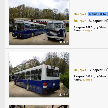
Венгрия
,
Ikarus 60
№
Венгрия
,
Budapest
,
Hű
9 апреля 2022 г., суббота
Автор:
no-night
902
Венгрия
,
Budapest
,
Hű
9 апреля 2022 г., суббота
Автор:
no-night
544