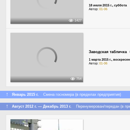
18 июля 2015 г., суббота
Автор:
01-06
1427
Заводская табличка
1 марта 2015 г., воскресе
Автор:
01-06
754
↑
Январь 2015 г.
Смена госномера (в пределах предприятия)
↑
Август 2012 г. — Декабрь 2013 г.
Перенумерован/передан (в пре