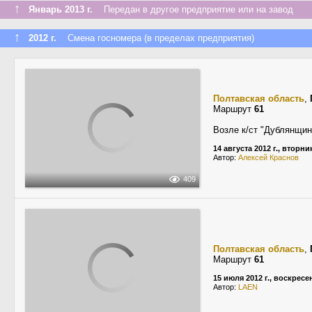
↑
Январь 2013 г.
Передан в другое предприятие или на завод
↑
2012 г.
Смена госномера (в пределах предприятия)
Полтавская область
,
Маршрут
61
Возле к/ст "Дублянщин
14 августа 2012 г., вторни
Автор:
Алексей Краснов
409
Полтавская область
,
Маршрут
61
15 июля 2012 г., воскресе
Автор:
LAEN