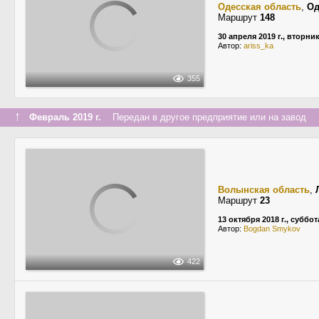
Одесская область
,
Од
Маршрут
148
30 апреля 2019 г., вторни
Автор:
ariss_ka
355
↑
Февраль 2019 г.
Передан в другое предприятие или на завод
Волынская область
,
Маршрут
23
13 октября 2018 г., суббот
Автор:
Bogdan Smykov
422