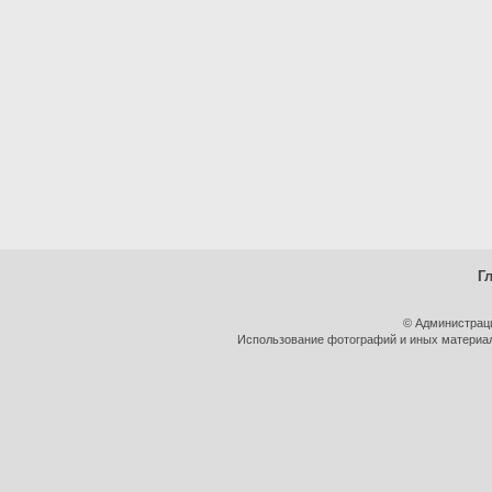
Г
© Администрац
Использование фотографий и иных материало