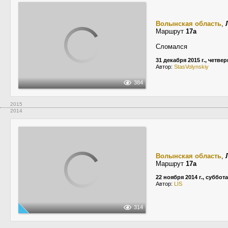
Волынская область
,
Маршрут
17а
Сломался
31 декабря 2015 г., четвер
Автор:
StasVolynskiy
384
2015
2014
Волынская область
,
Маршрут
17а
22 ноября 2014 г., суббота
Автор:
LIS
314