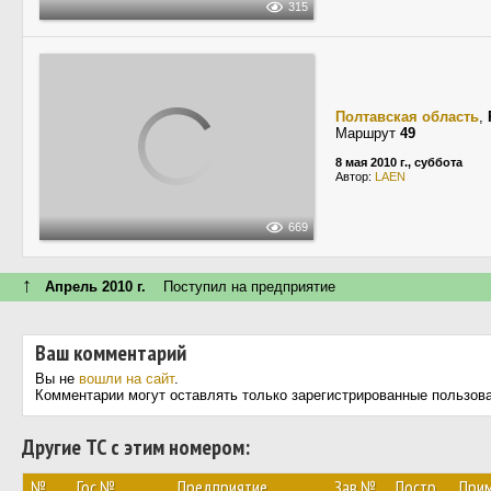
315
Полтавская область
,
Маршрут
49
8 мая 2010 г., суббота
Автор:
LAEN
669
↑
Апрель 2010 г.
Поступил на предприятие
Ваш комментарий
Вы не
вошли на сайт
.
Комментарии могут оставлять только зарегистрированные пользов
Другие ТС с этим номером:
№
Гос.№
Предприятие
Зав.№
Постр.
При