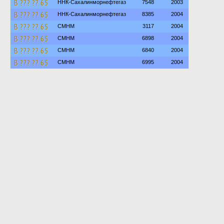
В ??? ?? 65
ННК-Сахалинморнефтегаз
7548
2003
В ??? ?? 65
ННК-Сахалинморнефтегаз
8385
2004
В ??? ?? 65
СМНМ
3117
2004
В ??? ?? 65
СМНМ
6898
2004
В ??? ?? 65
СМНМ
6840
2004
В ??? ?? 65
СМНМ
6995
2004