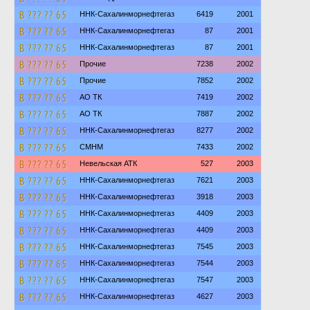
В ??? ?? 65
ННК-Сахалинморнефтегаз
6419
2001
В ??? ?? 65
ННК-Сахалинморнефтегаз
87
2001
В ??? ?? 65
ННК-Сахалинморнефтегаз
87
2001
В ??? ?? 65
Прочие
7238
2002
В ??? ?? 65
Прочие
7852
2002
В ??? ?? 65
АО ТК
7419
2002
В ??? ?? 65
АО ТК
7887
2002
В ??? ?? 65
ННК-Сахалинморнефтегаз
8277
2002
В ??? ?? 65
СМНМ
7433
2002
В ??? ?? 65
Невельская АТК
527
2003
В ??? ?? 65
ННК-Сахалинморнефтегаз
7621
2003
В ??? ?? 65
ННК-Сахалинморнефтегаз
3918
2003
В ??? ?? 65
ННК-Сахалинморнефтегаз
4409
2003
В ??? ?? 65
ННК-Сахалинморнефтегаз
4409
2003
В ??? ?? 65
ННК-Сахалинморнефтегаз
7545
2003
В ??? ?? 65
ННК-Сахалинморнефтегаз
7544
2003
В ??? ?? 65
ННК-Сахалинморнефтегаз
7547
2003
В ??? ?? 65
ННК-Сахалинморнефтегаз
4627
2003