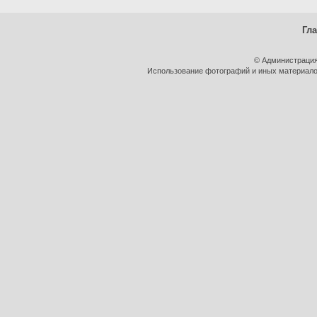
Гл
© Администрация
Использование фотографий и иных материалов