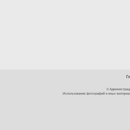
Г
© Администрац
Использование фотографий и иных материало