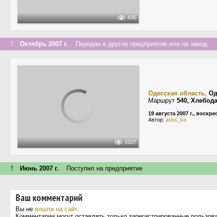
435
↑
Октябрь 2007 г.
Передан в другое предприятие или на завод
Одесская область
,
Од
Маршрут
540, Хлебод
19 августа 2007 г., воскр
Автор:
ariss_ka
1027
↑
Июнь 2007 г.
Поступил на предприятие
Ваш комментарий
Вы не
вошли на сайт
.
Комментарии могут оставлять только зарегистрированные пользов