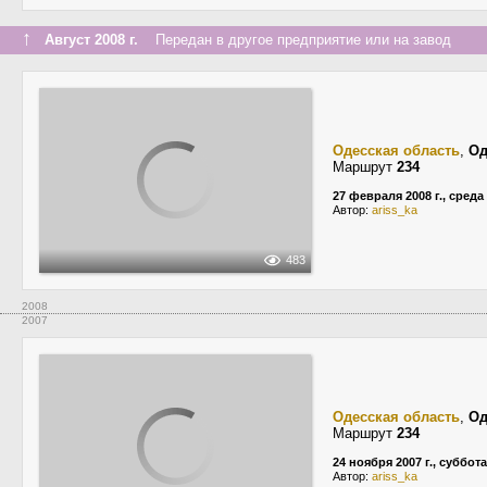
↑
Август 2008 г.
Передан в другое предприятие или на завод
Одесская область
,
Од
Маршрут
234
27 февраля 2008 г., среда
Автор:
ariss_ka
483
2008
2007
Одесская область
,
Од
Маршрут
234
24 ноября 2007 г., суббота
Автор:
ariss_ka