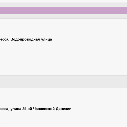
есса
,
Водопроводная улица
есса
,
улица 25-ой Чапаевской Дивизии