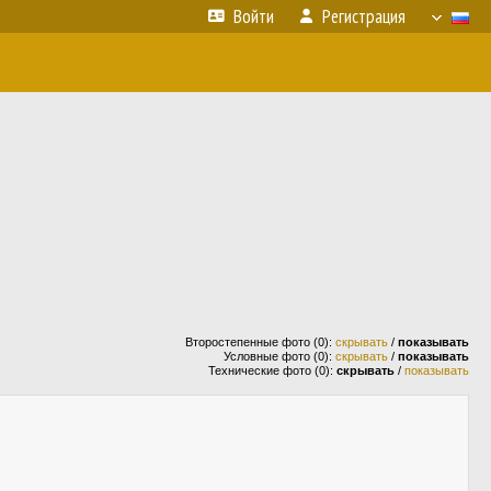
Войти
Регистрация
Второстепенные фото (0):
скрывать
/
показывать
Условные фото (0):
скрывать
/
показывать
Технические фото (0):
скрывать
/
показывать