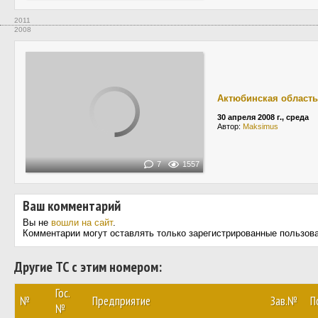
2011
2008
Актюбинская область
30 апреля 2008 г., среда
Автор:
Maksimus
7
1557
Ваш комментарий
Вы не
вошли на сайт
.
Комментарии могут оставлять только зарегистрированные пользов
Другие ТС с этим номером:
Гос.
№
Предприятие
Зав.№
П
№