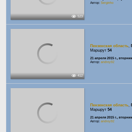
Автор:
Serginho
523
Пензенская область
,
Маршрут
54
21 апреля 2015 г., вторни
Автор:
andrey92
412
Пензенская область
,
Маршрут
54
21 апреля 2015 г., вторни
Автор:
andrey92