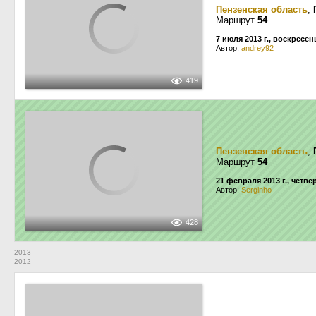
Пензенская область
,
Маршрут
54
7 июля 2013 г., воскресен
Автор:
andrey92
419
Пензенская область
,
Маршрут
54
21 февраля 2013 г., четве
Автор:
Serginho
428
2013
2012