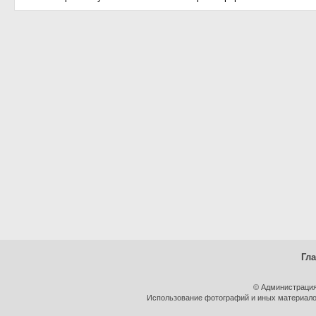
Гл
© Администрация
Использование фотографий и иных материалов