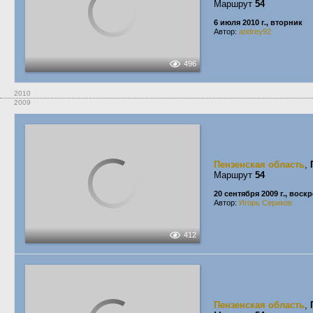
Маршрут
54
6 июля 2010 г., вторник
Автор:
andrey92
496
2010
2009
Пензенская область
,
Маршрут
54
20 сентября 2009 г., воск
Автор:
Игорь Сериков
412
Пензенская область
,