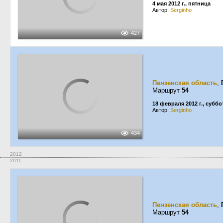
4 мая 2012 г., пятница
Автор:
Serginho
427
Пензенская область
,
Маршрут
54
18 февраля 2012 г., суббо
Автор:
Serginho
434
2012
2011
Пензенская область
,
Маршрут
54