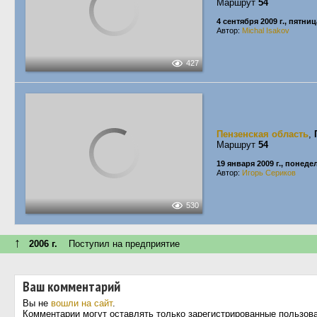
Маршрут
54
4 сентября 2009 г., пятниц
Автор:
Michal Isakov
427
Пензенская область
,
Маршрут
54
19 января 2009 г., понед
Автор:
Игорь Сериков
530
↑
2006 г.
Поступил на предприятие
Ваш комментарий
Вы не
вошли на сайт
.
Комментарии могут оставлять только зарегистрированные пользов