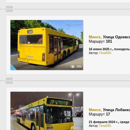
2026
2025
Минск
,
Улица Одоевс
Маршрут
101
16 июня 2025 г., понедел
Автор:
Гена555
289
2025
2024
Минск
,
Улица Лобанк
Маршрут
17
21 февраля 2024 г., среда
Автор:
Гена555