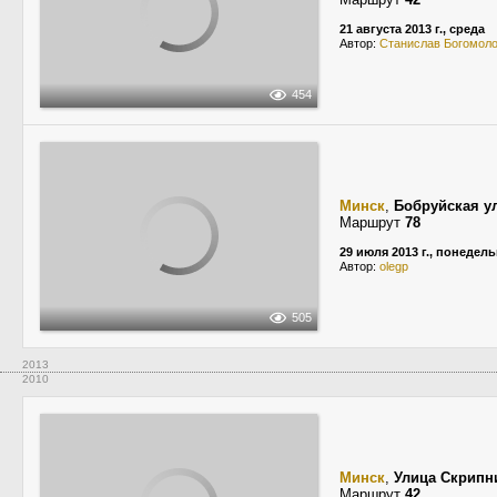
21 августа 2013 г., среда
Автор:
Станислав Богомол
454
Минск
,
Бобруйская у
Маршрут
78
29 июля 2013 г., понедел
Автор:
olegp
505
2013
2010
Минск
,
Улица Скрипн
Маршрут
42