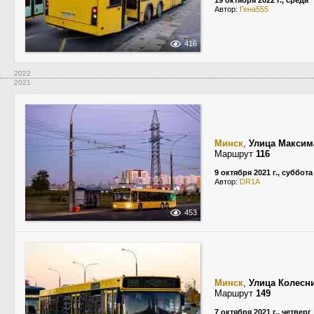
19 октября 2022 г., среда
Автор:
Гена555
416
2022
2021
Минск
,
Улица Максим
Маршрут
116
9 октября 2021 г., суббота
Автор:
DR1A
453
Минск
,
Улица Колесн
Маршрут
149
7 октября 2021 г., четверг