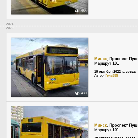
486
2024
2022
Минск
,
Проспект Пуш
Маршрут
101
19 октября 2022 г., среда
Автор:
Гена555
430
Минск
,
Проспект Пуш
Маршрут
101