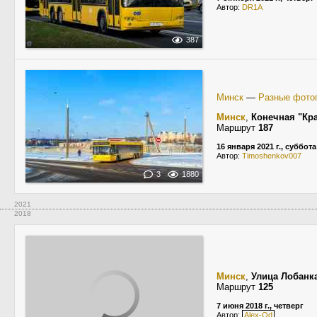
Автор:
DR1A
387
Минск
—
Разные фото
Минск
,
Конечная "Кр
Маршрут
187
16 января 2021 г., суббота
Автор:
Timoshenkov007
3
1880
2021
2018
Минск
,
Улица Лобанк
Маршрут
125
7 июня 2018 г., четверг
Автор:
Alex-Od