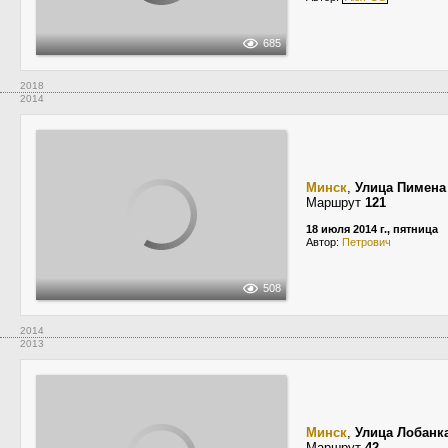
685
2018
2014
Минск
,
Улица Пимена
Маршрут
121
18 июля 2014 г., пятница
Автор:
Петрович
508
2014
2013
Минск
,
Улица Лобанк
Маршрут
42