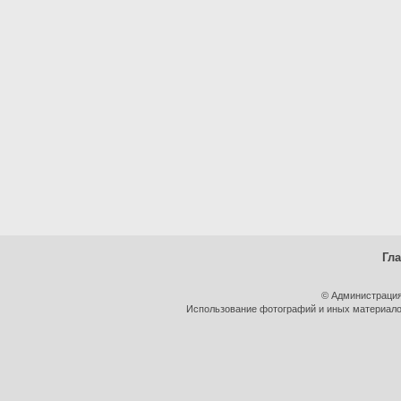
Гл
© Администрация
Использование фотографий и иных материалов