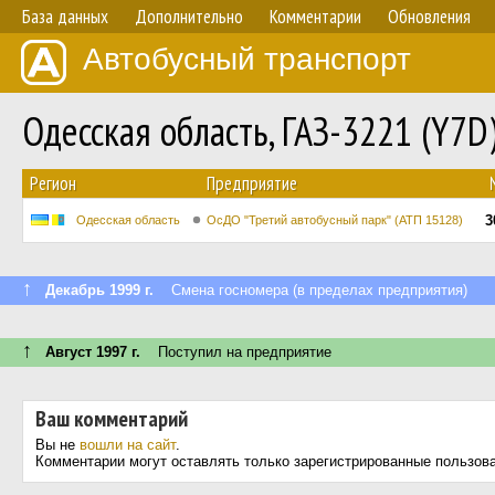
База данных
Дополнительно
Комментарии
Обновления
Автобусный транспорт
Одесская область, ГАЗ-3221 (Y7
Регион
Предприятие
3
Одесская область
ОсДО "Третий автобусный парк" (АТП 15128)
↑
Декабрь 1999 г.
Смена госномера (в пределах предприятия)
↑
Август 1997 г.
Поступил на предприятие
Ваш комментарий
Вы не
вошли на сайт
.
Комментарии могут оставлять только зарегистрированные пользов