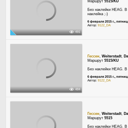
Маршрут
5515/KU
Без наклейки HEAG. В
наклейка ;-)
6 февраля 2015 г., пятниц
Автор:
9122_DA
491
Гессен
,
Weiterstadt
,
Da
Маршрут
5515/KU
Без наклейки HEAG. В
6 февраля 2015 г., пятниц
Автор:
9122_DA
484
Гессен
,
Weiterstadt
,
Da
Маршрут
5515
Без наклейки HEAG. В