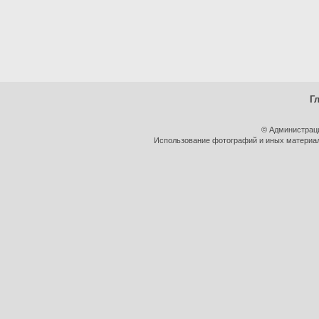
Г
© Администрац
Использование фотографий и иных материало