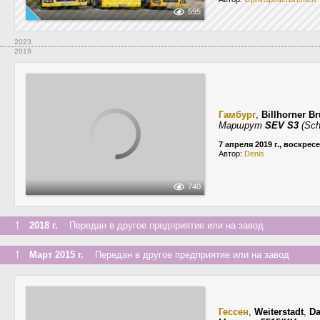
595
2023
2019
Гамбург
,
Billhorner B
Маршрут
SEV S3
(Sch
7 апреля 2019 г., воскрес
Автор:
Denis
740
↑
2018 г.
Передан в другое предприятие или на завод
↑
Март 2015 г.
Передан в другое предприятие или на завод
Гессен
,
Weiterstadt
,
Da