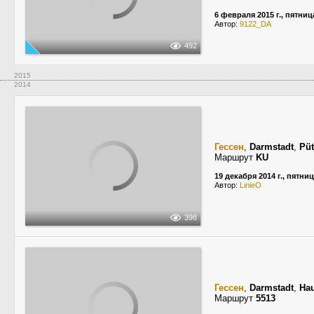
6 февраля 2015 г., пятниц
Автор:
9122_DA
492
2015
2014
Гессен
,
Darmstadt
,
Püt
Маршрут
KU
19 декабря 2014 г., пятни
Автор:
LinieO
398
Гессен
,
Darmstadt
,
Ha
Маршрут
5513