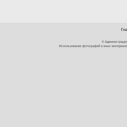
Гл
© Администрация
Использование фотографий и иных материалов