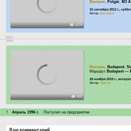
Венгрия
,
Polgár
,
M3 A
15 сентября 2012 г., суббо
Автор:
ikarusbus
1174
2012
2010
Венгрия
,
Budapest
,
St
Маршрут
Budapest — 
28 ноября 2010 г., воскре
Автор:
Seikoof
603
↑
Апрель 1996 г.
Поступил на предприятие
Ваш комментарий