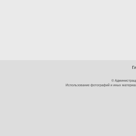
Г
© Администрац
Использование фотографий и иных материало