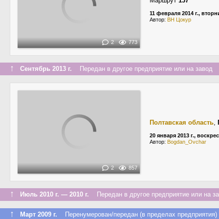
Маршрут
137
11 февраля 2014 г., вторн
Автор:
ВН Цокур
2
773
↑
Сентябрь 2013 г.
Передан в другое предприятие или на завод
Полтавская область
,
20 января 2013 г., воскре
Автор:
Bogdan_Ovchar
2
857
↑
Июль 2010 г. — 2010 г.
Передан в другое предприятие или на з
↑
Март 2009 г.
Перенумерован/передан (в пределах предприятия)