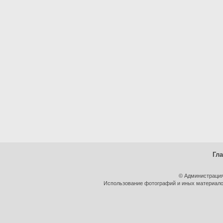
Гл
© Администрация
Использование фотографий и иных материалов