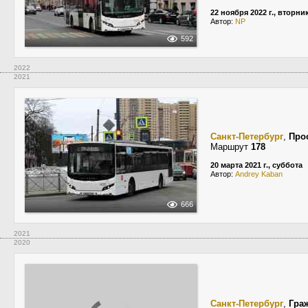
22 ноября 2022 г., вторни
Автор:
NP
592
2022
2021
Санкт-Петербург
,
Про
Маршрут
178
20 марта 2021 г., суббота
Автор:
Andrey Kaban
666
2021
2020
Санкт-Петербург
,
Гра