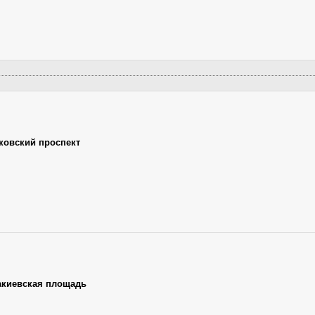
ковский проспект
акиевская площадь