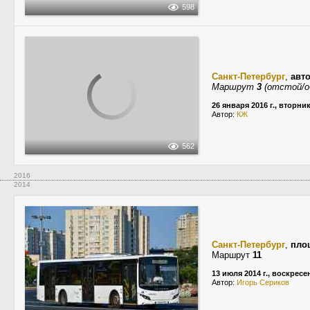
598
Санкт-Петербург
,
авт
Маршрут
3
(отстой/о
26 января 2016 г., вторни
Автор:
КЖ
562
2016
2014
Санкт-Петербург
,
пло
Маршрут
11
13 июля 2014 г., воскресе
Автор:
Игорь Сериков