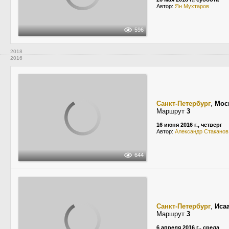
Автор:
Ян Мухтаров
596
2018
2016
Санкт-Петербург
,
Мос
Маршрут
3
16 июня 2016 г., четверг
Автор:
Александр Стаканов
644
Санкт-Петербург
,
Иса
Маршрут
3
6 апреля 2016 г., среда