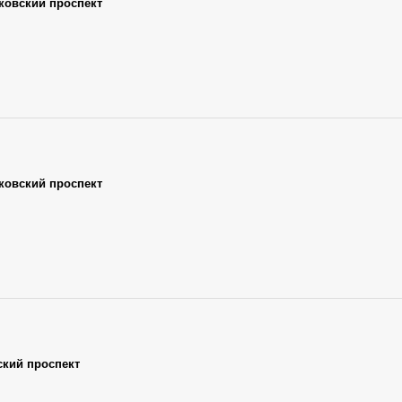
ковский проспект
ковский проспект
ский проспект