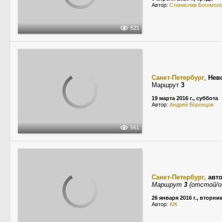
Автор:
Станислав Богомол
521
Санкт-Петербург
,
Нев
Маршрут
3
19 марта 2016 г., суббота
Автор:
Андрей Воронцов
561
Санкт-Петербург
,
авт
Маршрут
3
(отстой/о
26 января 2016 г., вторни
Автор:
КЖ