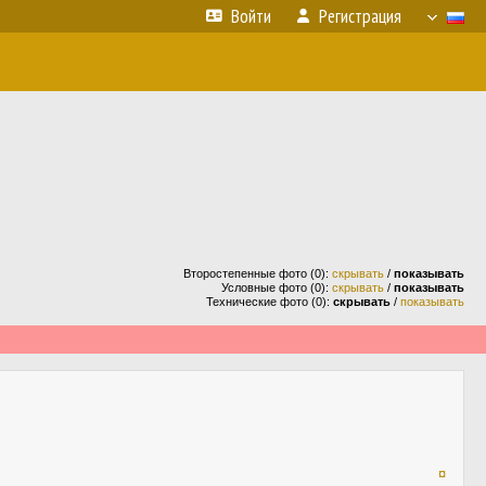
Войти
Регистрация
Второстепенные фото (0):
скрывать
/
показывать
Условные фото (0):
скрывать
/
показывать
Технические фото (0):
скрывать
/
показывать
¤