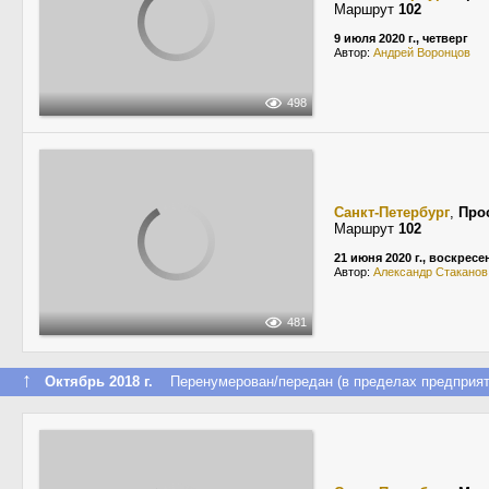
Маршрут
102
9 июля 2020 г., четверг
Автор:
Андрей Воронцов
498
Санкт-Петербург
,
Про
Маршрут
102
21 июня 2020 г., воскресе
Автор:
Александр Стаканов
481
↑
Октябрь 2018 г.
Перенумерован/передан (в пределах предприят