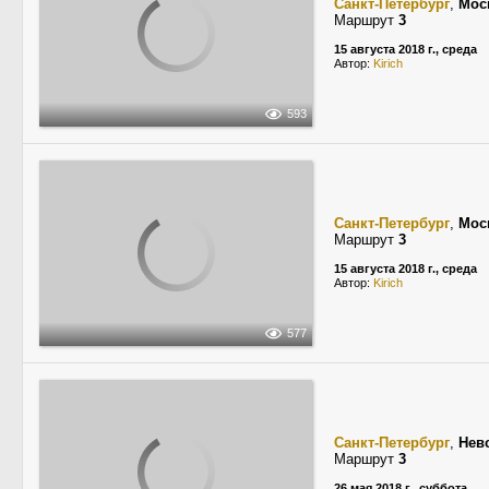
Санкт-Петербург
,
Мос
Маршрут
3
15 августа 2018 г., среда
Автор:
Kirich
593
Санкт-Петербург
,
Мос
Маршрут
3
15 августа 2018 г., среда
Автор:
Kirich
577
Санкт-Петербург
,
Нев
Маршрут
3
26 мая 2018 г., суббота