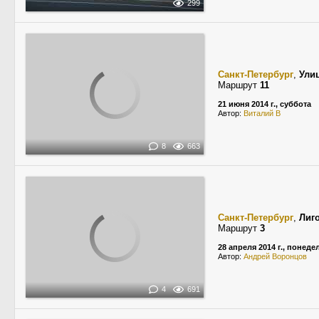
299
Санкт-Петербург
,
Ули
Маршрут
11
21 июня 2014 г., суббота
Автор:
Виталий В
8
663
Санкт-Петербург
,
Лиг
Маршрут
3
28 апреля 2014 г., понед
Автор:
Андрей Воронцов
4
691