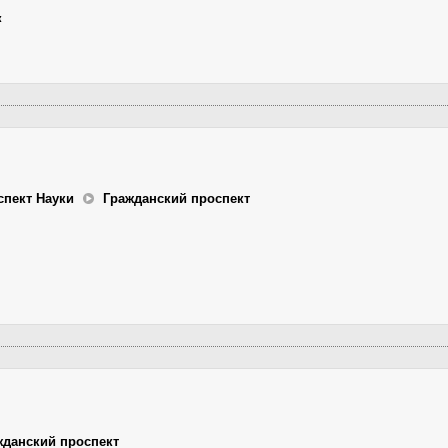
к
спект Науки
Гражданский проспект
жданский проспект