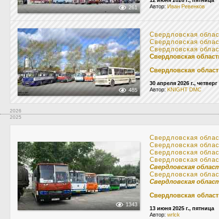
12 июня 2026 г., пятница
Автор:
Иван Ревенков
261
Свердловская обла
Свердловская обла
Свердловская обла
Свердловская област
Свердловская област
30 апреля 2026 г., четверг
Автор:
KNIGHT DMC
485
2026
2025
Свердловская обла
Свердловская обла
Свердловская обла
Свердловская обла
Свердловская облас
Свердловская обла
Свердловская облас
Свердловская област
1343
13 июня 2025 г., пятница
Автор:
wrlck