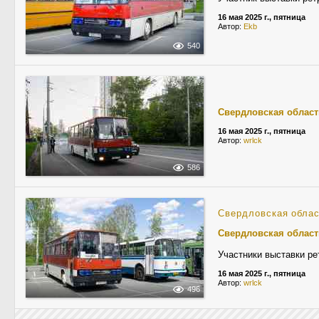
16 мая 2025 г., пятница
Автор:
Ekb
540
Свердловская област
16 мая 2025 г., пятница
Автор:
wrlck
586
Свердловская обла
Свердловская област
Участники выставки ре
16 мая 2025 г., пятница
Автор:
wrlck
496