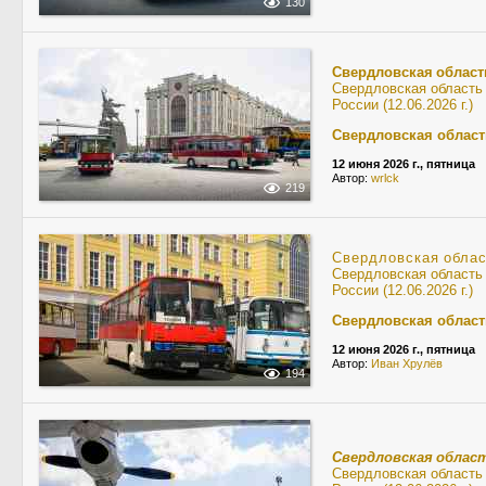
130
Свердловская област
Свердловская область
России (12.06.2026 г.)
Свердловская област
12 июня 2026 г., пятница
Автор:
wrlck
219
Свердловская обла
Свердловская область
России (12.06.2026 г.)
Свердловская област
12 июня 2026 г., пятница
Автор:
Иван Хрулёв
194
Свердловская облас
Свердловская область