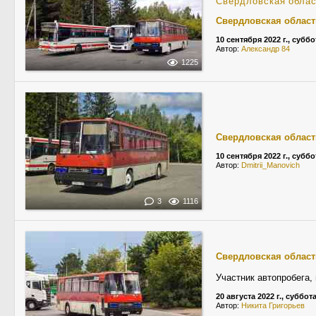
Свердловская обла
Свердловская област
10 сентября 2022 г., суббо
Автор:
Александр 84
1225
Свердловская област
10 сентября 2022 г., суббо
Автор:
Dmitrii_Manovich
3
1116
Свердловская област
Участник автопробега,
20 августа 2022 г., суббот
Автор:
Никита Григорьев