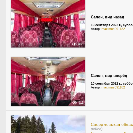
Салон
,
вид назад
10 сентября 2022 г., суббо
Автор:
maximus091182
466
Салон
,
вид вперёд
10 сентября 2022 г., суббо
Автор:
maximus091182
511
Свердловская обла
рейсе)