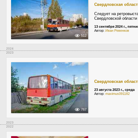
Свердловская област
Следует на ретровыста
Свердловской области
13 сентября 2024 г., пятн
Автор:
Иван Ревенков
512
2024
2023
Свердловская област
23 августа 2023 г., среда
Автор:
maximus091182
767
2023
2022