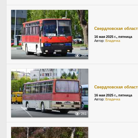
Свердловская област
16 мая 2025 г., пятница
Автор:
Владичка
394
Свердловская област
16 мая 2025 г., пятница
Автор:
Владичка
261