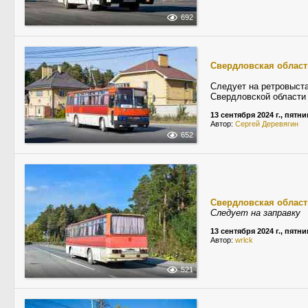
692
Свердловская област
Следует на ретровыста
Свердловской области
13 сентября 2024 г., пятн
Автор:
Сергей Деревягин
652
Свердловская област
Следует на заправку
13 сентября 2024 г., пятн
Автор:
wrlck
521