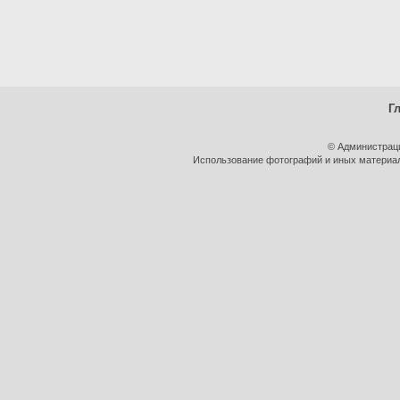
Г
© Администрац
Использование фотографий и иных материало