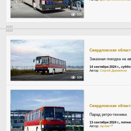
505
2025
2024
Свердловская област
Заказная поездка на а
14 сентября 2024 г., суббо
Автор:
Сергей Деревягин
606
Свердловская област
Парад ретро-техники.
13 сентября 2024 г., пятн
Автор:
Артём⁹²⁰