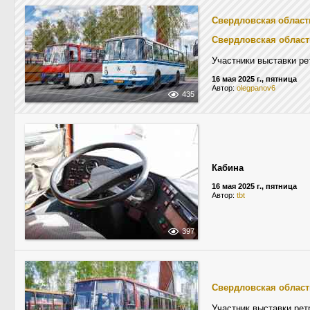
Свердловская област
Свердловская област
Участники выставки ре
16 мая 2025 г., пятница
Автор:
olegpanov6
435
Кабина
16 мая 2025 г., пятница
Автор:
tbt
397
Свердловская област
Участник выставки рет