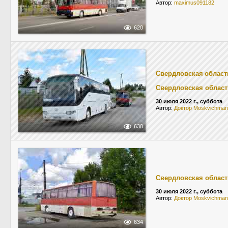
Автор:
maximus091182
620
Свердловская област
Свердловская област
30 июля 2022 г., суббота
Автор:
Доктор Moskvichman
630
Свердловская област
30 июля 2022 г., суббота
Автор:
Доктор Moskvichman
634