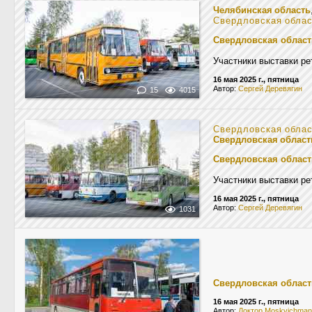
Челябинская область
Свердловская обла
Свердловская област
Участники выставки ре
16 мая 2025 г., пятница
Автор:
Сергей Деревягин
15
4015
Свердловская обла
Свердловская област
Свердловская област
Участники выставки ре
16 мая 2025 г., пятница
Автор:
Сергей Деревягин
1031
Свердловская област
16 мая 2025 г., пятница
Автор:
Доктор Moskvichman