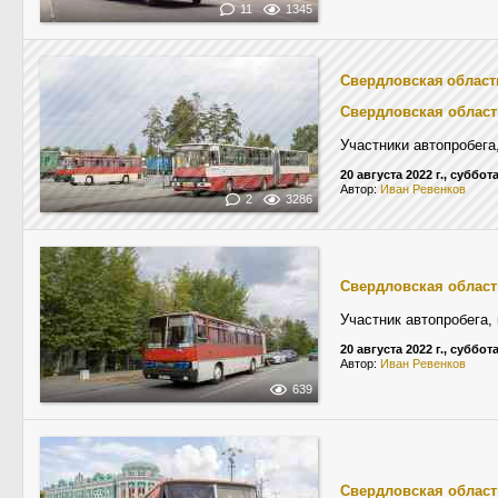
11
1345
Свердловская област
Свердловская област
Участники автопробега
20 августа 2022 г., суббот
Автор:
Иван Ревенков
2
3286
Свердловская област
Участник автопробега,
20 августа 2022 г., суббот
Автор:
Иван Ревенков
639
Свердловская област