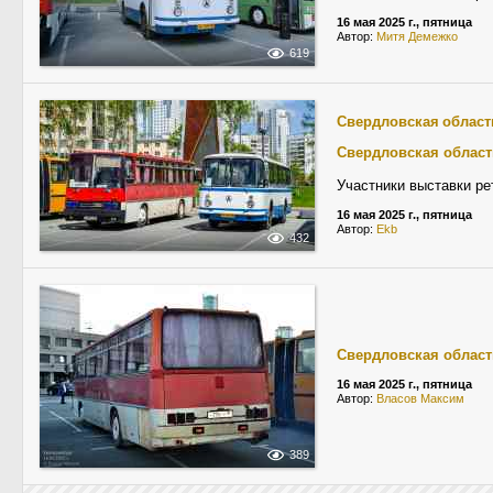
16 мая 2025 г., пятница
Автор:
Митя Демежко
619
Свердловская област
Свердловская област
Участники выставки ре
16 мая 2025 г., пятница
Автор:
Ekb
432
Свердловская област
16 мая 2025 г., пятница
Автор:
Власов Максим
389