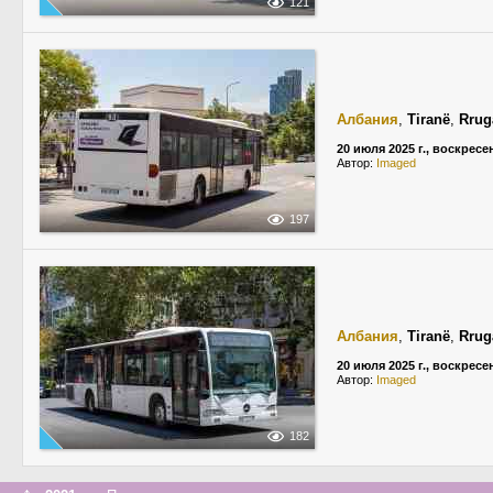
121
Албания
,
Tiranë
,
Rrug
20 июля 2025 г., воскресе
Автор:
Imaged
197
Албания
,
Tiranë
,
Rrug
20 июля 2025 г., воскресе
Автор:
Imaged
182