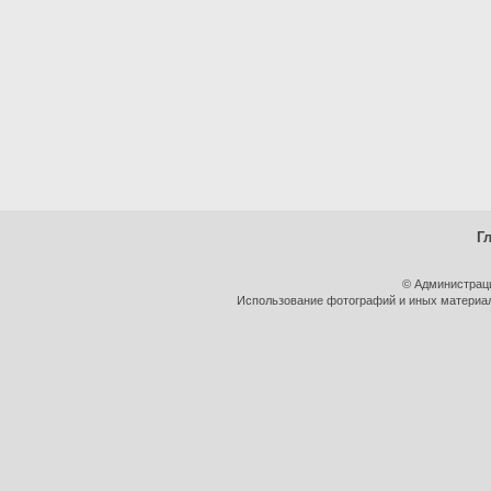
Г
© Администрац
Использование фотографий и иных материало