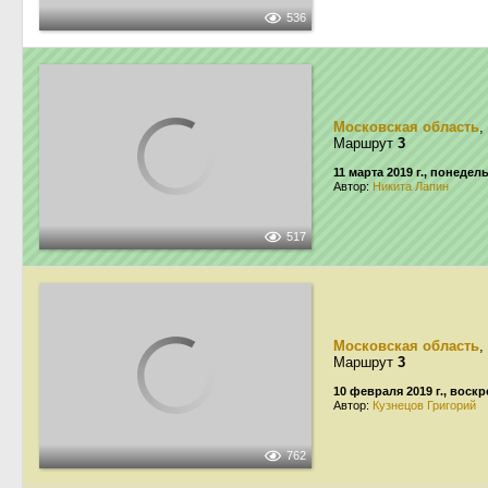
536
Московская область
,
Маршрут
3
11 марта 2019 г., понедел
Автор:
Никита Лапин
517
Московская область
,
Маршрут
3
10 февраля 2019 г., воск
Автор:
Кузнецов Григорий
762