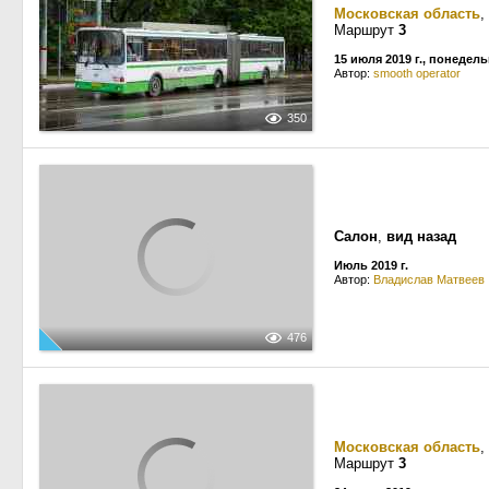
Московская область
,
Маршрут
3
15 июля 2019 г., понедел
Автор:
smooth operator
350
Салон
,
вид назад
Июль 2019 г.
Автор:
Владислав Матвеев
476
Московская область
,
Маршрут
3