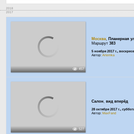
2018
2017
Москва
,
Планерная у
Маршрут
383
5 ноября 2017 г., воскрес
Автор:
Artemka
457
Салон
,
вид вперёд
28 октября 2017 г., суббот
Автор:
MaxFand
527