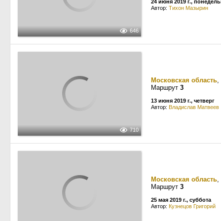
24 июня 2019 г., понедел
Автор:
Тихон Мазырин
646
Московская область
,
Маршрут
3
13 июня 2019 г., четверг
Автор:
Владислав Матвеев
710
Московская область
,
Маршрут
3
25 мая 2019 г., суббота
Автор:
Кузнецов Григорий