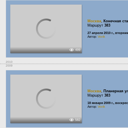
Москва
,
Конечная ст
Маршрут
383
27 апреля 2010 г., вторни
Автор:
Vovik
499
2010
2009
Москва
,
Планерная у
Маршрут
383
18 января 2009 г., воскре
Автор:
Vovik
582