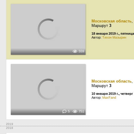
Московская область
,
Маршрут
3
18 января 2019 г., пятница
Автор:
Тихон Мазырин
559
Московская область
,
Маршрут
3
10 января 2019 г., четверг
Автор:
MaxFand
5
751
2019
2018