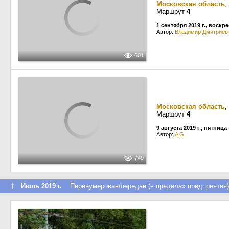
Московская область
,
Маршрут
4
1 сентября 2019 г., воскр
Автор:
Владимир Дмитриев
601
Московская область
,
Маршрут
4
9 августа 2019 г., пятница
Автор:
A G
749
↑
Июль 2019 г.
Перенумерован/передан (в пределах предприятия)