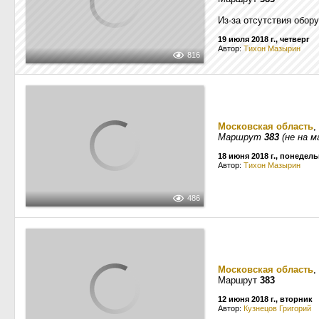
Из-за отсутствия обор
19 июля 2018 г., четверг
Автор:
Тихон Мазырин
816
Московская область
,
Маршрут
383
(не на 
18 июня 2018 г., понедел
Автор:
Тихон Мазырин
486
Московская область
,
Маршрут
383
12 июня 2018 г., вторник
Автор:
Кузнецов Григорий