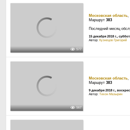
Московская область
,
Маршрут
383
Последний месяц обсл
15 декабря 2018 г., суббот
Автор:
Кузнецов Григорий
577
Московская область
,
Маршрут
383
9 декабря 2018 г., воскре
Автор:
Тихон Мазырин
567