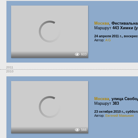
Москва
,
Фестивальна
Маршрут
443 Химки (
24 апреля 2011 г., воскре
Автор:
A G
603
2011
2010
Москва
,
улица Своб
Маршрут
383
23 октября 2010 г., суббот
Автор:
Евгений Мамыкин
566