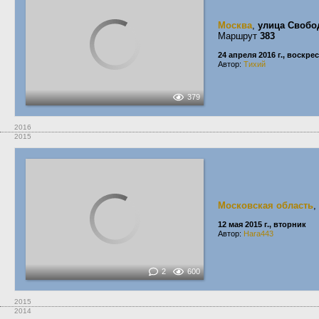
Москва
,
улица Своб
Маршрут
383
24 апреля 2016 г., воскре
Автор:
Тихий
379
2016
2015
Московская область
,
12 мая 2015 г., вторник
Автор:
Hara443
2
600
2015
2014