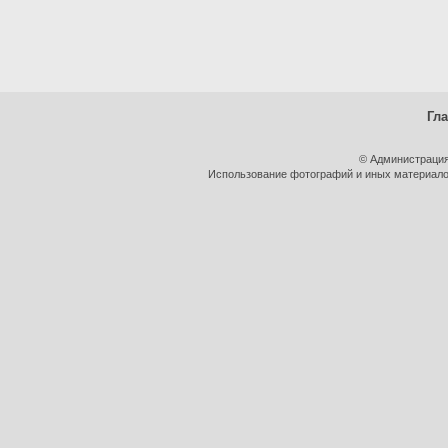
Гл
© Администрация
Использование фотографий и иных материалов