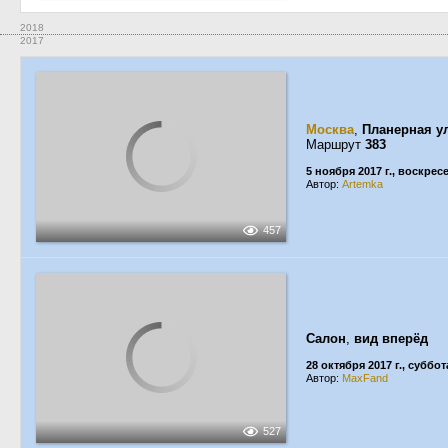
2018
2017
Москва
,
Планерная у
Маршрут
383
5 ноября 2017 г., воскрес
Автор:
Artemka
457
Салон
,
вид вперёд
28 октября 2017 г., суббот
Автор:
MaxFand
527