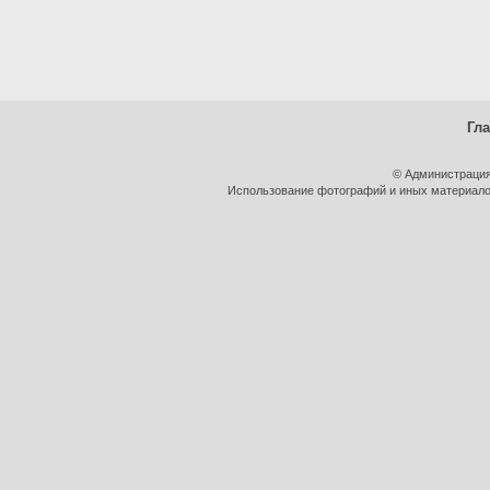
Гл
© Администрация
Использование фотографий и иных материалов