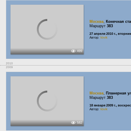
Москва
,
Конечная ст
Маршрут
383
27 апреля 2010 г., вторни
Автор:
Vovik
499
2010
2009
Москва
,
Планерная у
Маршрут
383
18 января 2009 г., воскре
Автор:
Vovik
582