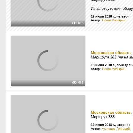
Из-за отсутствия обор
19 июля 2018 г., четверг
Автор:
Тихон Мазырин
816
Московская область
,
Маршрут
383
(не на 
18 июня 2018 г., понедел
Автор:
Тихон Мазырин
486
Московская область
,
Маршрут
383
12 июня 2018 г., вторник
Автор:
Кузнецов Григорий