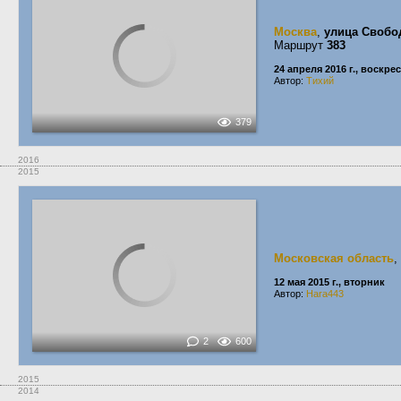
Москва
,
улица Своб
Маршрут
383
24 апреля 2016 г., воскре
Автор:
Тихий
379
2016
2015
Московская область
,
12 мая 2015 г., вторник
Автор:
Hara443
2
600
2015
2014