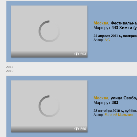
Москва
,
Фестивальна
Маршрут
443 Химки (
24 апреля 2011 г., воскре
Автор:
A G
603
2011
2010
Москва
,
улица Своб
Маршрут
383
23 октября 2010 г., суббот
Автор:
Евгений Мамыкин
566