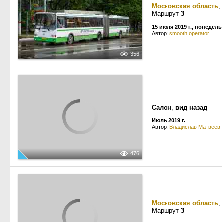
Московская область
,
Маршрут
3
15 июля 2019 г., понедел
Автор:
smooth operator
356
Салон
,
вид назад
Июль 2019 г.
Автор:
Владислав Матвеев
476
Московская область
,
Маршрут
3