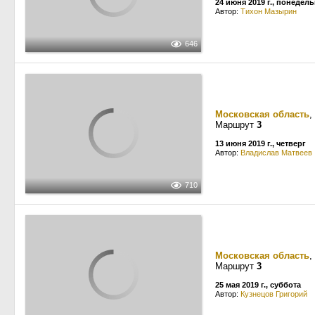
24 июня 2019 г., понедел
Автор:
Тихон Мазырин
646
Московская область
,
Маршрут
3
13 июня 2019 г., четверг
Автор:
Владислав Матвеев
710
Московская область
,
Маршрут
3
25 мая 2019 г., суббота
Автор:
Кузнецов Григорий