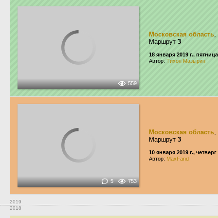
Московская область
,
Маршрут
3
18 января 2019 г., пятница
Автор:
Тихон Мазырин
559
Московская область
,
Маршрут
3
10 января 2019 г., четверг
Автор:
MaxFand
5
753
2019
2018