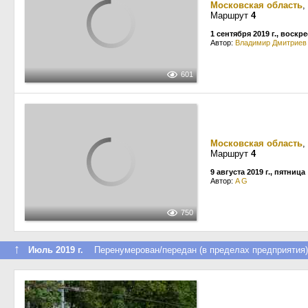
Московская область
,
Маршрут
4
1 сентября 2019 г., воскр
Автор:
Владимир Дмитриев
601
Московская область
,
Маршрут
4
9 августа 2019 г., пятница
Автор:
A G
750
↑
Июль 2019 г.
Перенумерован/передан (в пределах предприятия)