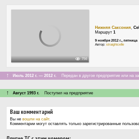
Нижняя Саксония
,
Ce
Маршрут
1
9 ноября 2012 г., пятница
Автор:
straightcelle
756
↑
Июль 2012 г. — 2012 г.
Передан в другое предприятие или на з
↑
Август 1993 г.
Поступил на предприятие
Ваш комментарий
Вы не
вошли на сайт
.
Комментарии могут оставлять только зарегистрированные пользов
Другие ТС с этим номером: