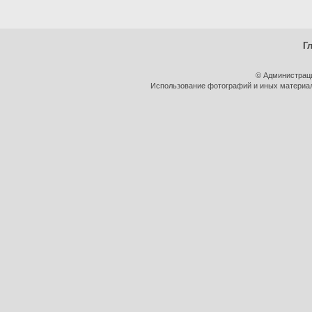
Г
© Администрац
Использование фотографий и иных материало