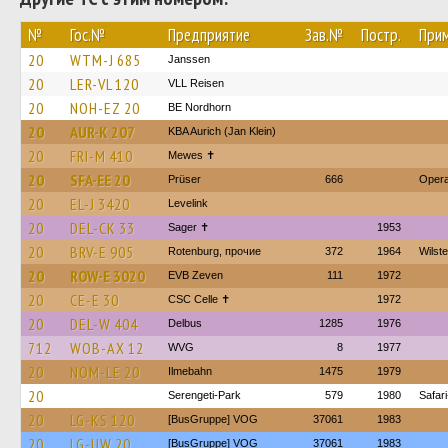
№
Гос.№
Предприятие
Зав.№
Постр.
При
20
WTM-J 685
Janssen
20
LER-VL 120
VLL Reisen
20
NOH-EZ 20
BE Nordhorn
20
AUR-K 207
KBA Aurich (Jan Klein)
20
FRI-M 410
Mewes ✝
20
SFA-EE 20
Prüser
666
Opera
20
EL-J 3420
Levelink
20
DEL-CK 33
Sager ✝
1953
20
BRV-E 905
Rotenburg, прочие
372
1964
Wilst
20
ROW-E 3020
EVB Zeven
111
1972
20
CE-E 30
CSC Celle ✝
1972
20
DEL-W 404
Delbus
1285
1976
712
WOB-AX 12
WVG
8
1977
20
NOM-LE 20
Ilmebahn
1475
1979
20
Serengeti-Park
579
1980
Safar
20
LG-KS 120
[BusGruppe] VOG
37061
1983
20
LG-UW 20
[BusGruppe] VOG
37061
1983