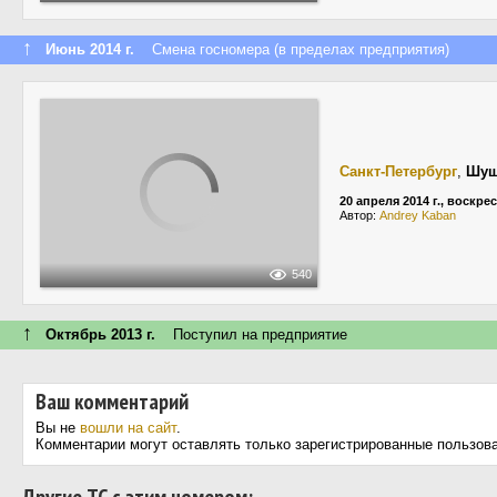
↑
Июнь 2014 г.
Смена госномера (в пределах предприятия)
Санкт-Петербург
,
Шу
20 апреля 2014 г., воскре
Автор:
Andrey Kaban
540
↑
Октябрь 2013 г.
Поступил на предприятие
Ваш комментарий
Вы не
вошли на сайт
.
Комментарии могут оставлять только зарегистрированные пользов