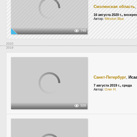
Смоленская область
16 августа 2020 г., воскр
Автор:
Winston Blue
749
2020
2019
Санкт-Петербург
,
Иса
7 августа 2019 г., среда
Автор:
Олег Н.
509