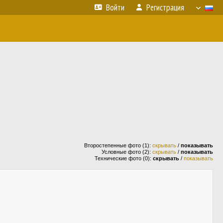
Войти
Регистрация
Второстепенные фото (1):
скрывать
/
показывать
Условные фото (2):
скрывать
/
показывать
Технические фото (0):
скрывать
/
показывать