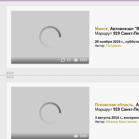
Минск
,
Автовокзал "
Маршрут
919 Санкт-П
28 ноября 2015 г., суббота
Автор:
Петрович
15
1683
2015
2014
Псковская область
,
А
Маршрут
919 Санкт-П
3 августа 2014 г., воскре
Автор:
Иванов Константин
1083