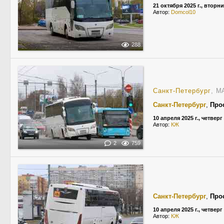
21 октября 2025 г., вторн
Автор:
Domcol10
288
Санкт-Петербург
, М
Санкт-Петербург
,
Про
10 апреля 2025 г., четверг
Автор:
КЖ
2
759
Санкт-Петербург
,
Про
10 апреля 2025 г., четверг
Автор:
КЖ