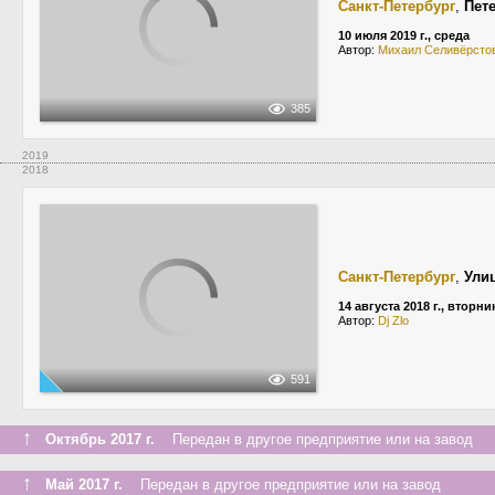
Санкт-Петербург
,
Пет
10 июля 2019 г., среда
Автор:
Михаил Селивёрсто
385
2019
2018
Санкт-Петербург
,
Ули
14 августа 2018 г., вторни
Автор:
Dj Zlo
591
↑
Октябрь 2017 г.
Передан в другое предприятие или на завод
↑
Май 2017 г.
Передан в другое предприятие или на завод