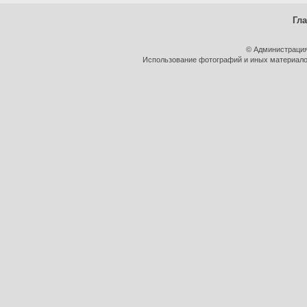
Гл
© Администрация
Использование фотографий и иных материалов