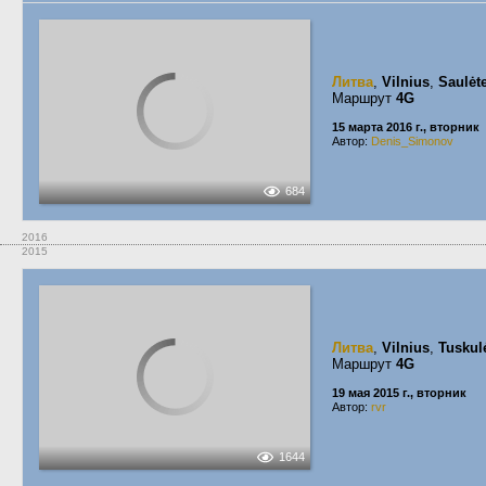
Литва
,
Vilnius
,
Saulėte
Маршрут
4G
15 марта 2016 г., вторник
Автор:
Denis_Simonov
684
2016
2015
Литва
,
Vilnius
,
Tuskul
Маршрут
4G
19 мая 2015 г., вторник
Автор:
rvr
1644