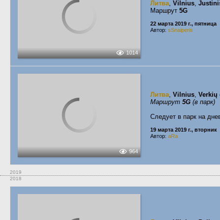
Литва
,
Vilnius
,
Justini
Маршрут
5G
22 марта 2019 г., пятница
Автор:
sSnaiperis
1014
Литва
,
Vilnius
,
Verkių
Маршрут
5G
(в парк)
Следует в парк на дне
19 марта 2019 г., вторник
Автор:
aRa
964
2019
2018