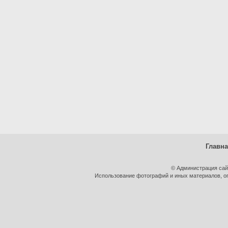
Главн
© Администрация сай
Использование фотографий и иных материалов, оп