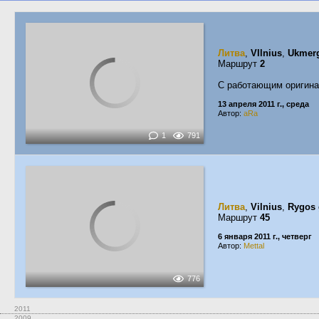
Литва
,
VIlnius
,
Ukmerg
Маршрут
2
С работающим оригин
13 апреля 2011 г., среда
Автор:
aRa
1
791
Литва
,
Vilnius
,
Rygos 
Маршрут
45
6 января 2011 г., четверг
Автор:
Mettal
776
2011
2009