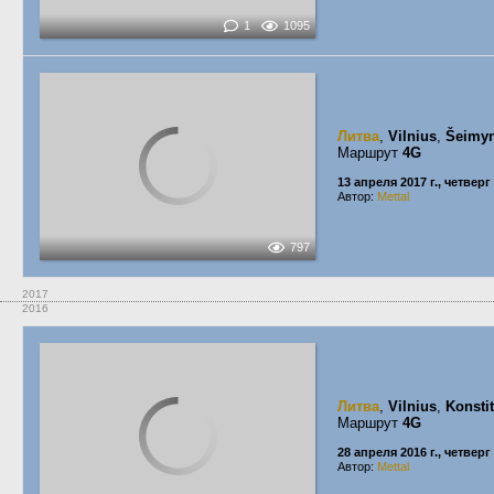
1
1095
Литва
,
Vilnius
,
Šeimyn
Маршрут
4G
13 апреля 2017 г., четверг
Автор:
Mettal
797
2017
2016
Литва
,
Vilnius
,
Konsti
Маршрут
4G
28 апреля 2016 г., четверг
Автор:
Mettal