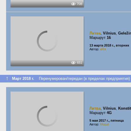
708
Литва
,
Vilnius
,
Geleži
Маршрут
16
13 марта 2018 г., вторник
Автор:
aRa
651
↑
Март 2018 г.
Перенумерован/передан (в пределах предприятия)
Литва
,
Vilnius
,
Konsti
Маршрут
4G
5 мая 2017 г., пятница
Автор:
Mettal