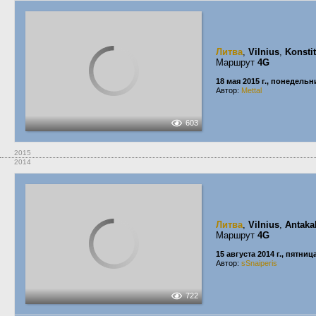
Литва
,
Vilnius
,
Konsti
Маршрут
4G
18 мая 2015 г., понедельн
Автор:
Mettal
603
2015
2014
Литва
,
Vilnius
,
Antaka
Маршрут
4G
15 августа 2014 г., пятниц
Автор:
sSnaiperis
722