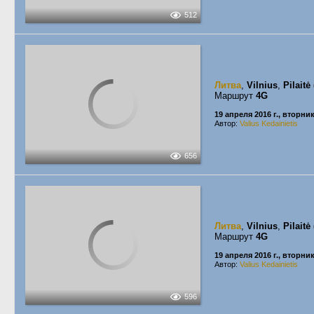
512
Литва
,
Vilnius
,
Pilaitė
Маршрут
4G
19 апреля 2016 г., вторни
Автор:
Valius Kedainietis
656
Литва
,
Vilnius
,
Pilaitė
Маршрут
4G
19 апреля 2016 г., вторни
Автор:
Valius Kedainietis
596