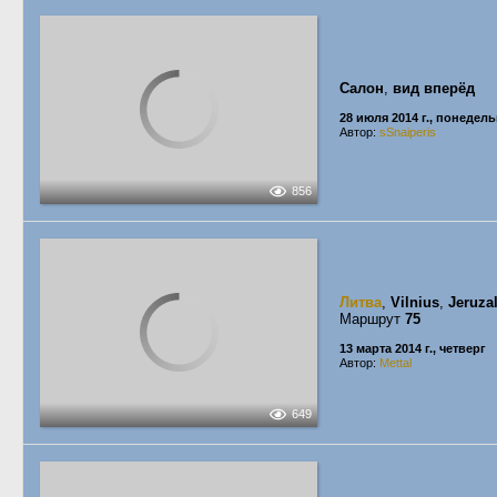
Салон
,
вид вперёд
28 июля 2014 г., понедел
Автор:
sSnaiperis
856
Литва
,
Vilnius
,
Jeruza
Маршрут
75
13 марта 2014 г., четверг
Автор:
Mettal
649