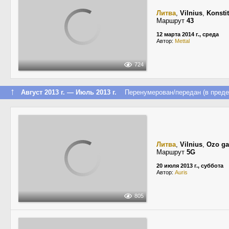
Литва
,
Vilnius
,
Konsti
Маршрут
43
12 марта 2014 г., среда
Автор:
Mettal
724
↑
Август 2013 г. — Июль 2013 г.
Перенумерован/передан (в преде
Литва
,
Vilnius
,
Ozo ga
Маршрут
5G
20 июля 2013 г., суббота
Автор:
Auris
805