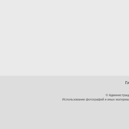
Г
© Администрац
Использование фотографий и иных материало