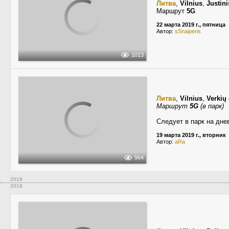
Литва
,
Vilnius
,
Justini
Маршрут
5G
22 марта 2019 г., пятница
Автор:
sSnaiperis
1013
Литва
,
Vilnius
,
Verkių
Маршрут
5G
(в парк)
Следует в парк на дне
19 марта 2019 г., вторник
Автор:
aRa
964
2019
2018