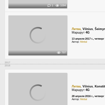
1
1094
Литва
,
Vilnius
,
Šeimyn
Маршрут
4G
13 апреля 2017 г., четверг
Автор:
Mettal
797
2017
2016
Литва
,
Vilnius
,
Konsti
Маршрут
4G
28 апреля 2016 г., четверг
Автор:
Mettal