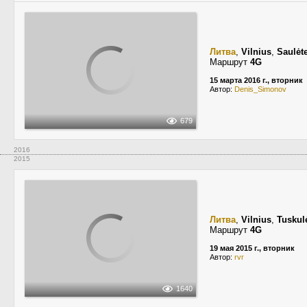
Литва
,
Vilnius
,
Saulėte
Маршрут
4G
15 марта 2016 г., вторник
Автор:
Denis_Simonov
679
2016
2015
Литва
,
Vilnius
,
Tuskul
Маршрут
4G
19 мая 2015 г., вторник
Автор:
rvr
1640