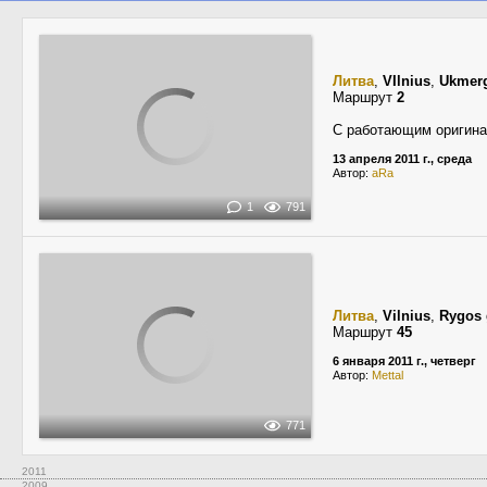
Литва
,
VIlnius
,
Ukmerg
Маршрут
2
С работающим оригин
13 апреля 2011 г., среда
Автор:
aRa
1
791
Литва
,
Vilnius
,
Rygos 
Маршрут
45
6 января 2011 г., четверг
Автор:
Mettal
771
2011
2009