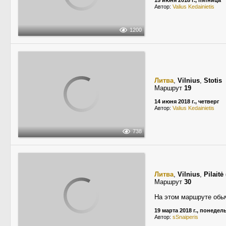
15 июня 2018 г., пятница
Автор:
Valius Kedainietis
1200
Литва
,
Vilnius
,
Stotis
Маршрут
19
14 июня 2018 г., четверг
Автор:
Valius Kedainietis
738
Литва
,
Vilnius
,
Pilaitė 
Маршрут
30
На этом маршруте обы
19 марта 2018 г., понедел
Автор:
sSnaiperis