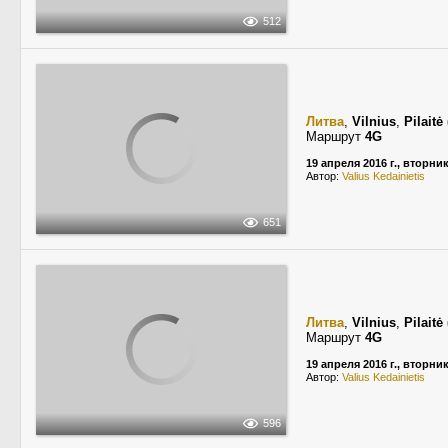
512
Литва
,
Vilnius
,
Pilaitė
Маршрут
4G
19 апреля 2016 г., вторни
Автор:
Valius Kedainietis
651
Литва
,
Vilnius
,
Pilaitė
Маршрут
4G
19 апреля 2016 г., вторни
Автор:
Valius Kedainietis
596