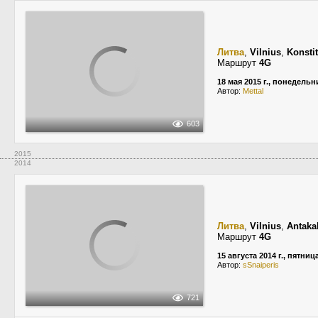
Литва
,
Vilnius
,
Konsti
Маршрут
4G
18 мая 2015 г., понедельн
Автор:
Mettal
603
2015
2014
Литва
,
Vilnius
,
Antaka
Маршрут
4G
15 августа 2014 г., пятниц
Автор:
sSnaiperis
721