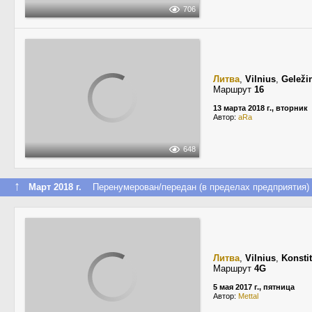
706
Литва
,
Vilnius
,
Geleži
Маршрут
16
13 марта 2018 г., вторник
Автор:
aRa
648
↑
Март 2018 г.
Перенумерован/передан (в пределах предприятия)
Литва
,
Vilnius
,
Konsti
Маршрут
4G
5 мая 2017 г., пятница
Автор:
Mettal