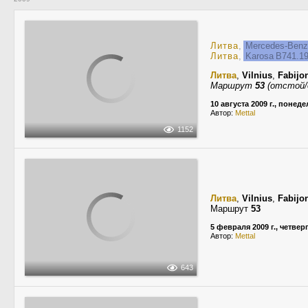
Литва
,
Mercedes-Ben
Литва
,
Karosa B741.1
Литва
,
Vilnius
,
Fabijon
Маршрут
53
(отстой/
10 августа 2009 г., понед
Автор:
Mettal
1152
Литва
,
Vilnius
,
Fabijon
Маршрут
53
5 февраля 2009 г., четвер
Автор:
Mettal
643