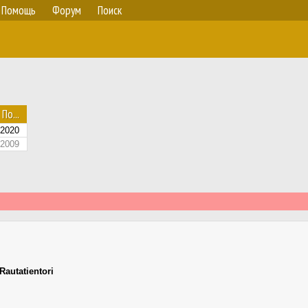
Помощь
Форум
Поиск
По...
.2020
.2009
Rautatientori