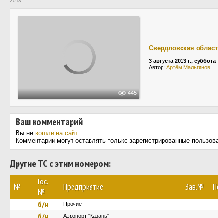
2013
Свердловская област
3 августа 2013 г., суббота
Автор:
Артём Мальгинов
445
Ваш комментарий
Вы не
вошли на сайт
.
Комментарии могут оставлять только зарегистрированные пользов
Другие ТС с этим номером:
Гос.
№
Предприятие
Зав.№
П
№
б/н
Прочие
б/н
Аэропорт "Казань"