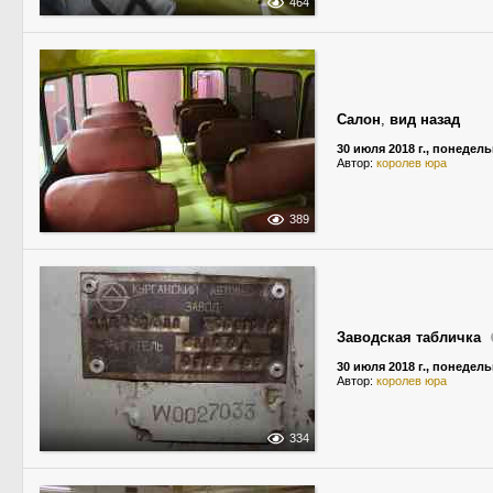
464
Салон
,
вид назад
30 июля 2018 г., понедел
Автор:
королев юра
389
Заводская табличка
30 июля 2018 г., понедел
Автор:
королев юра
334