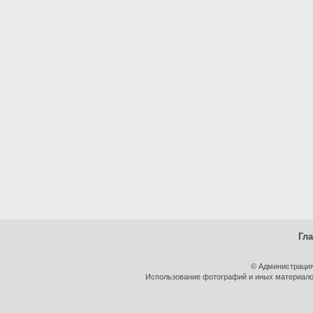
Гл
© Администрация
Использование фотографий и иных материалов