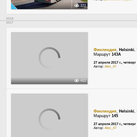
372
2018
2017
Финляндия
,
Helsinki
,
Маршрут
143A
27 апреля 2017 г., четверг
Автор:
Alex_47
412
Финляндия
,
Helsinki
,
Маршрут
145
27 апреля 2017 г., четверг
Автор:
Alex_47