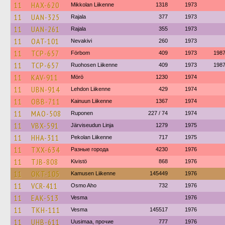
11
HAX-620
Mikkolan Liikenne
1318
1973
11
UAN-325
Rajala
377
1973
11
UAN-261
Rajala
355
1973
11
OAT-101
Nevakivi
260
1973
11
TCP-657
Förbom
409
1973
198
11
TCP-657
Ruohosen Liikenne
409
1973
198
11
KAV-911
Mörö
1230
1974
11
UBN-914
Lehdon Liikenne
429
1974
11
OBB-711
Kainuun Liikenne
1367
1974
11
MAO-508
Ruponen
227 / 74
1974
11
VBX-591
Järviseudun Linja
1279
1975
11
HHA-311
Pekolan Liikenne
717
1975
11
TXX-634
Разные города
4230
1976
11
TJB-808
Kivistö
868
1976
11
OKT-105
Kamusen Liikenne
145449
1976
11
VCR-411
Osmo Aho
732
1976
11
EAK-513
Vesma
1976
11
TKH-111
Vesma
145517
1976
11
UHB-611
Uusimaa, прочие
777
1976