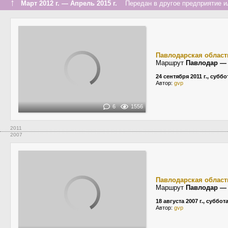
↑
Март 2012 г. — Апрель 2015 г.
Передан в другое предприятие ил
Павлодарская област
Маршрут
Павлодар —
24 сентября 2011 г., суббо
Автор:
gvp
6
1556
2011
2007
Павлодарская област
Маршрут
Павлодар —
18 августа 2007 г., суббот
Автор:
gvp