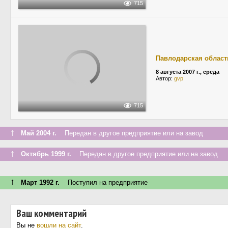
715
Павлодарская област
8 августа 2007 г., среда
Автор:
gvp
715
↑
Май 2004 г.
Передан в другое предприятие или на завод
↑
Октябрь 1999 г.
Передан в другое предприятие или на завод
↑
Март 1992 г.
Поступил на предприятие
Ваш комментарий
Вы не
вошли на сайт
.