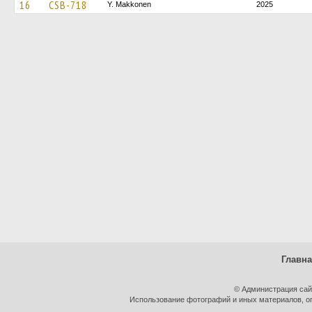
16
CSB-718
Y. Makkonen
2025
Главн
© Администрация сай
Использование фотографий и иных материалов, оп