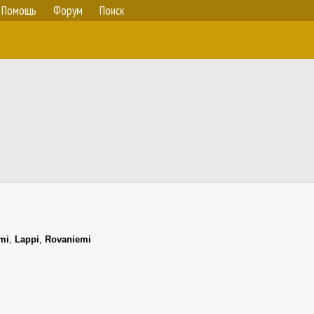
Помощь
Форум
Поиск
mi
,
Lappi
,
Rovaniemi