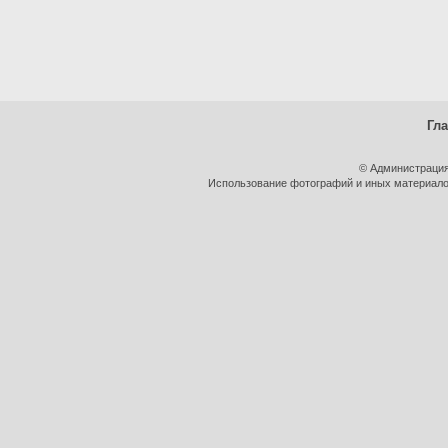
Гл
© Администрация
Использование фотографий и иных материалов