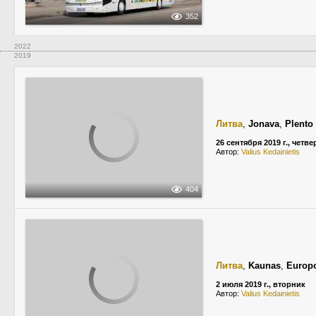
352
2022
2019
Литва
,
Jonava
,
Plento
26 сентября 2019 г., четве
Автор:
Valius Kedainietis
404
Литва
,
Kaunas
,
Europo
2 июля 2019 г., вторник
Автор:
Valius Kedainietis