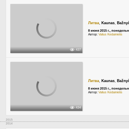
Литва
,
Kaunas
,
Bažnyč
8 июня 2015 г., понедель
Автор:
Valius Kedainietis
437
Литва
,
Kaunas
,
Bažnyč
8 июня 2015 г., понедель
Автор:
Valius Kedainietis
434
2015
2014