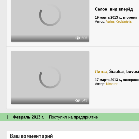
Салон
,
вид вперёд
19 марта 2013 г., вторник
Автор:
Valius Kedainietis
595
Литва
,
Šiauliai
,
buvusi
17 марта 2013 г., воскрес
Автор:
Kimster
543
↑
Февраль 2013 г.
Поступил на предприятие
Ваш комментарий