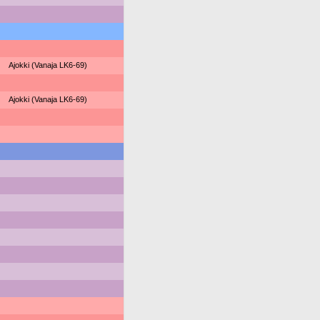
Ajokki (Vanaja LK6-69)
Ajokki (Vanaja LK6-69)