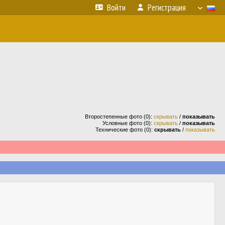
Войти
Регистрация
Второстепенные фото (0):
скрывать
/
показывать
Условные фото (0):
скрывать
/
показывать
Технические фото (0):
скрывать
/
показывать