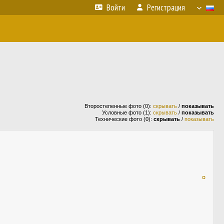
Войти
Регистрация
Второстепенные фото (0):
скрывать
/
показывать
Условные фото (1):
скрывать
/
показывать
Технические фото (0):
скрывать
/
показывать
¤