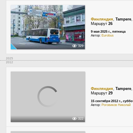
Финляндия
,
Tampere
Маршрут
26
9 мая 2025 г., пятница
Автор:
Eurobus
329
2025
2012
Финляндия
,
Tampere
Маршрут
29
15 сентября 2012 г., суббо
Автор:
Роговиков Николай
322