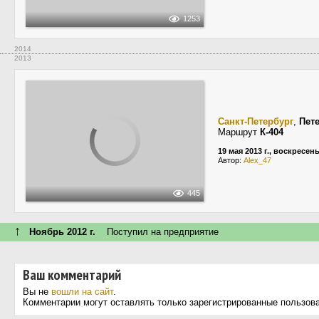
1253
2014
2013
Санкт-Петербург
,
Пет
Маршрут
К-404
19 мая 2013 г., воскресен
Автор:
Alex_47
445
↑
Ноябрь 2012 г.
Поступил на предприятие
Ваш комментарий
Вы не
вошли на сайт
.
Комментарии могут оставлять только зарегистрированные пользов