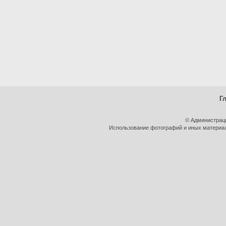
Г
© Администрац
Использование фотографий и иных материало