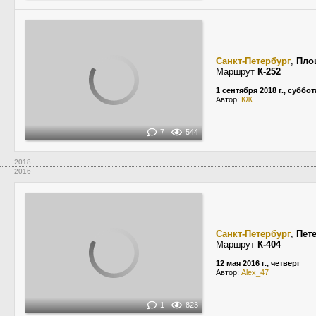
Санкт-Петербург
,
Пло
Маршрут
К-252
1 сентября 2018 г., суббот
Автор:
КЖ
7
544
2018
2016
Санкт-Петербург
,
Пет
Маршрут
К-404
12 мая 2016 г., четверг
Автор:
Alex_47
1
823