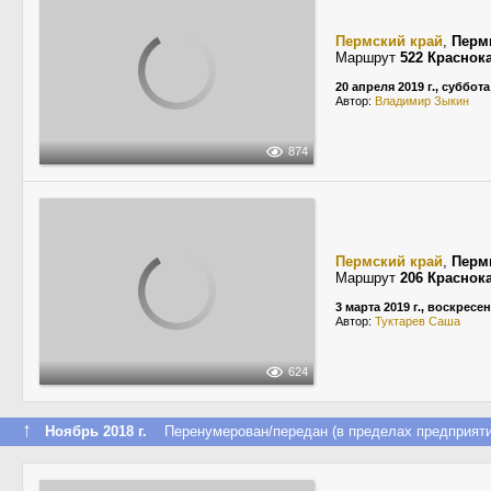
Пермский край
,
Перм
Маршрут
522 Краснок
20 апреля 2019 г., суббота
Автор:
Владимир Зыкин
874
Пермский край
,
Перм
Маршрут
206 Краснок
3 марта 2019 г., воскресе
Автор:
Туктарев Саша
624
↑
Ноябрь 2018 г.
Перенумерован/передан (в пределах предприяти