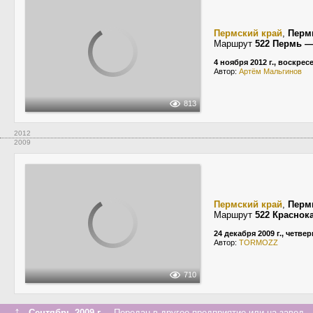
Пермский край
,
Перм
Маршрут
522 Пермь —
4 ноября 2012 г., воскрес
Автор:
Артём Мальгинов
813
2012
2009
Пермский край
,
Перм
Маршрут
522 Краснок
24 декабря 2009 г., четвер
Автор:
TORMOZZ
710
↑
Сентябрь 2009 г.
Передан в другое предприятие или на завод