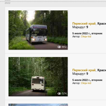
2022
Пермский край
,
Крас
Маршрут
9
5 июля 2022 г., вторник
Автор:
Oleja-kid
872
Пермский край
,
Крас
Маршрут
9
5 июля 2022 г., вторник
Автор:
Oleja-kid
574