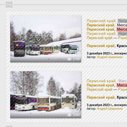
2024
2023
Пермский край
,
Neop
Пермский край
, Merc
Пермский край
,
Merce
Пермский край
,
Hige
Пермский край
—
Разн
Пермский край
,
Крас
3 декабря 2023 г., воскре
Автор:
Андрей Ширинкин
1709
Пермский край
, Mer
Пермский край
,
Merce
Пермский край
—
Разн
Пермский край
,
Крас
3 декабря 2023 г., воскре
Автор:
Андрей Ширинкин
1250
2023