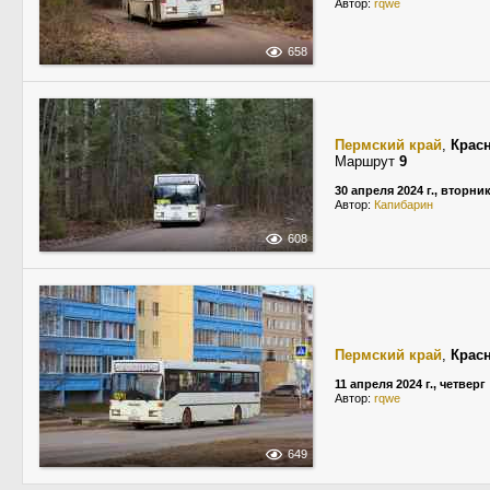
Автор:
rqwe
658
Пермский край
,
Крас
Маршрут
9
30 апреля 2024 г., вторни
Автор:
Капибарин
608
Пермский край
,
Крас
11 апреля 2024 г., четверг
Автор:
rqwe
649