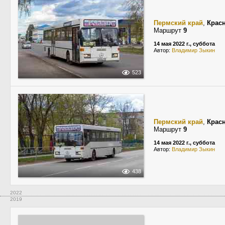
Пермский край
,
Крас
Маршрут
9
14 мая 2022 г., суббота
Автор:
Владимир Зыкин
523
Пермский край
,
Крас
Маршрут
9
14 мая 2022 г., суббота
Автор:
Владимир Зыкин
438
2022
2019