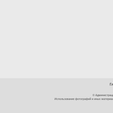
Г
© Администрац
Использование фотографий и иных материало