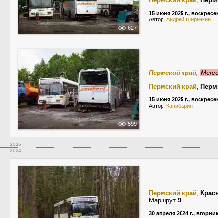
Пермский край
,
Перм
15 июня 2025 г., воскресе
Автор:
Андрей Ширинкин
627
Пермский край
,
Merce
Пермский край
,
Перм
15 июня 2025 г., воскресе
Автор:
Капибарин
599
2025
2024
Пермский край
,
Крас
Маршрут
9
30 апреля 2024 г., вторни