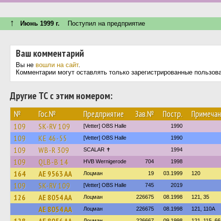
↑
Июнь 1999 г.
Поступил на предприятие
Ваш комментарий
Вы не
вошли на сайт
.
Комментарии могут оставлять только зарегистрированные пользов
Другие ТС с этим номером:
№
Гос.№
Предприятие
Зав.№
Постр.
Примечан
109
SK-RV 109
[Vetter] OBS Halle
1990
109
KE 46-55
[Vetter] OBS Halle
1990
109
WB-R 309
SCALAR ✝︎
1994
109
QLB-B 14
HVB Wernigerode
704
1998
164
AE 9563 AA
Лоцман
19
03.1999
120
109
SK-RV 109
[Vetter] OBS Halle
745
2019
126
AE 8054 AA
Лоцман
226675
08.1998
121, 35
AE 8054 AA
Лоцман
226675
08.1998
121, 110А
Лоцман
226667
09.1998
121, 115, 66