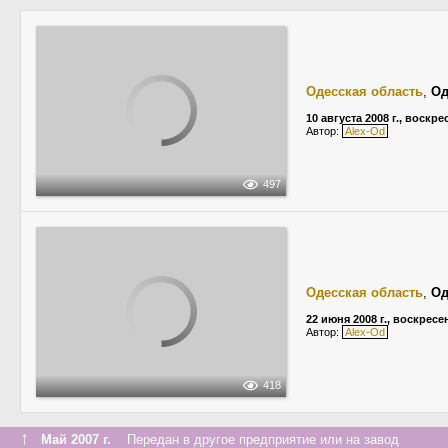
Одесская область
,
Од
10 августа 2008 г., воскр
Автор:
Alex-Od
497
Одесская область
,
Од
22 июня 2008 г., воскресе
Автор:
Alex-Od
418
↑
Май 2007 г.
Передан в другое предприятие или на завод