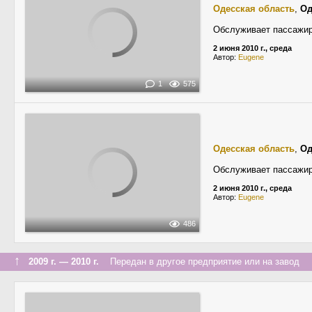
Одесская область
,
Од
Обслуживает пассажиро
2 июня 2010 г., среда
Автор:
Eugene
1
575
Одесская область
,
Од
Обслуживает пассажиро
2 июня 2010 г., среда
Автор:
Eugene
486
↑
2009 г. — 2010 г.
Передан в другое предприятие или на завод