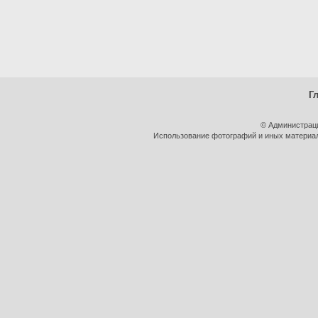
Г
© Администрац
Использование фотографий и иных материало