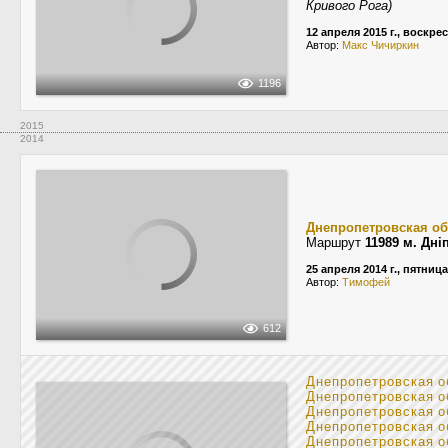
Кривого Рога)
12 апреля 2015 г., воскре
Автор:
Макс Чичиркин
1196
2015
2014
Днепропетровская об
Маршрут
11989 м. Дн
25 апреля 2014 г., пятница
Автор:
Tимофей
612
Днепропетровская о
Днепропетровская о
Днепропетровская о
Днепропетровская о
Днепропетровская о