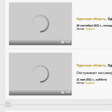
Одесская область
,
Од
26 сентября 2011 г., поне
Автор:
Eugene
525
Одесская область
,
Од
Обслуживает пассажиро
21 мая 2011 г., суббота
Автор:
Eugene
449
2011
2010