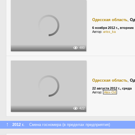
Одесская область
,
Од
6 ноября 2012 г., вторник
Автор:
ariss_ka
480
Одесская область
,
Од
22 августа 2012 г., среда
Автор:
Alex-Od
422
↑
2012 г.
Смена госномера (в пределах предприятия)