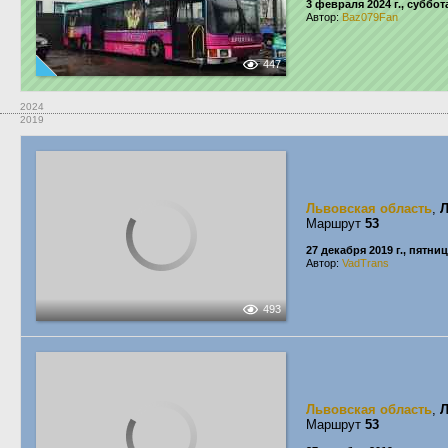
3 февраля 2024 г., суббот
Автор:
Baz079Fan
447
2024
2019
Львовская область
,
Маршрут
53
27 декабря 2019 г., пятни
Автор:
VadTrans
493
Львовская область
,
Маршрут
53