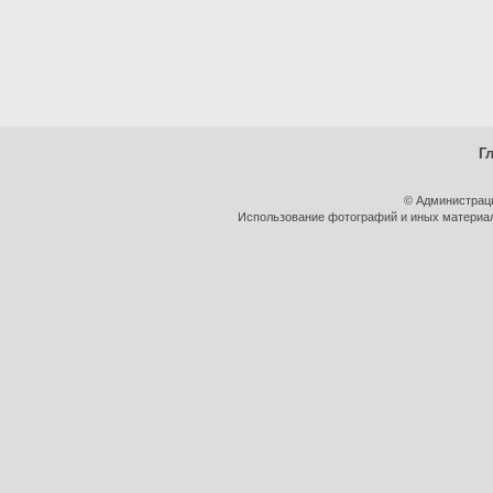
Г
© Администрац
Использование фотографий и иных материало