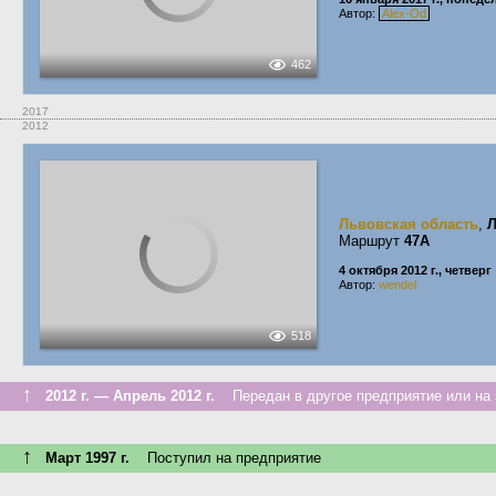
Автор:
Alex-Od
462
2017
2012
Львовская область
,
Маршрут
47А
4 октября 2012 г., четверг
Автор:
wendel
518
↑
2012 г. — Апрель 2012 г.
Передан в другое предприятие или на 
↑
Март 1997 г.
Поступил на предприятие