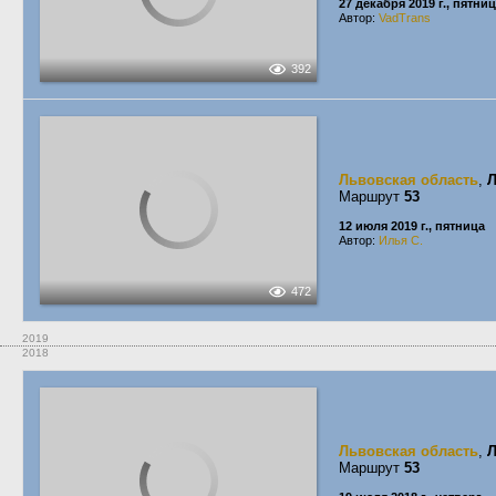
27 декабря 2019 г., пятни
Автор:
VadTrans
392
Львовская область
,
Маршрут
53
12 июля 2019 г., пятница
Автор:
Илья С.
472
2019
2018
Львовская область
,
Маршрут
53