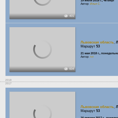
19 июля 2018 г., четверг
Автор:
Илья С.
401
Львовская область
,
Маршрут
53
21 мая 2018 г., понедельн
Автор:
rvr
604
2018
2017
Львовская область
,
Маршрут
53
16 января 2017 г., понед