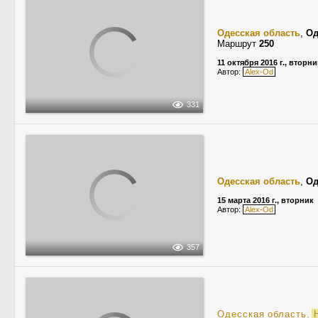
Одесская область
,
Од
Маршрут
250
11 октября 2016 г., вторни
Автор:
Alex-Od
331
Одесская область
,
Од
15 марта 2016 г., вторник
Автор:
Alex-Od
357
Одесская область
,
Н