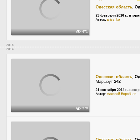
Одесская область
,
Од
23 февраля 2016 г., вторн
Автор:
ariss_ka
471
2016
2014
Одесская область
,
Од
Маршрут
242
21 сентября 2014 г., воск
Автор:
Алексей Воробьев
378
Одесская область
,
Од