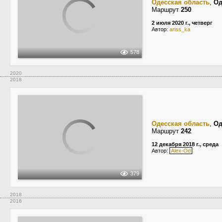
Одесская область
,
Од
Маршрут
250
2 июля 2020 г., четверг
Автор:
ariss_ka
578
2020
2018
Одесская область
,
Од
Маршрут
242
12 декабря 2018 г., среда
Автор:
Alex-Od
379
2018
2016