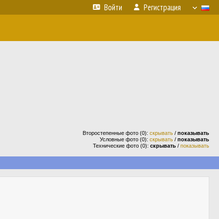
Войти
Регистрация
Второстепенные фото (0):
скрывать
/
показывать
Условные фото (0):
скрывать
/
показывать
Технические фото (0):
скрывать
/
показывать