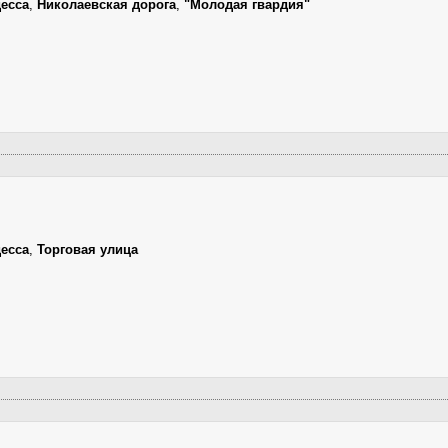
есса
,
Николаевская дорога
,
"Молодая гвардия"
есса
,
Торговая улица