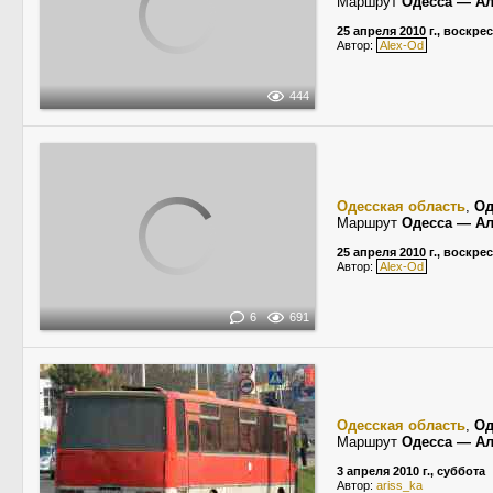
Маршрут
Одесса — Ал
25 апреля 2010 г., воскре
Автор:
Alex-Od
444
Одесская область
,
Од
Маршрут
Одесса — Ал
25 апреля 2010 г., воскре
Автор:
Alex-Od
6
691
Одесская область
,
Од
Маршрут
Одесса — Ал
3 апреля 2010 г., суббота
Автор:
ariss_ka