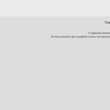
Гл
© Администрация
Использование фотографий и иных материалов