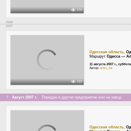
576
2008
2007
Одесская область
,
Од
Маршрут
Одесса — Ал
11 августа 2007 г., суббота
Автор:
ariss_ka
422
↑
Август 2007 г.
Передан в другое предприятие или на завод
Одесская область
,
Од