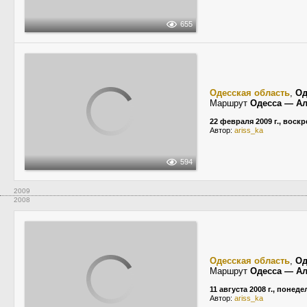
655
Одесская область
,
Од
Маршрут
Одесса — Ал
22 февраля 2009 г., воск
Автор:
ariss_ka
594
2009
2008
Одесская область
,
Од
Маршрут
Одесса — Ал
11 августа 2008 г., понед
Автор:
ariss_ka