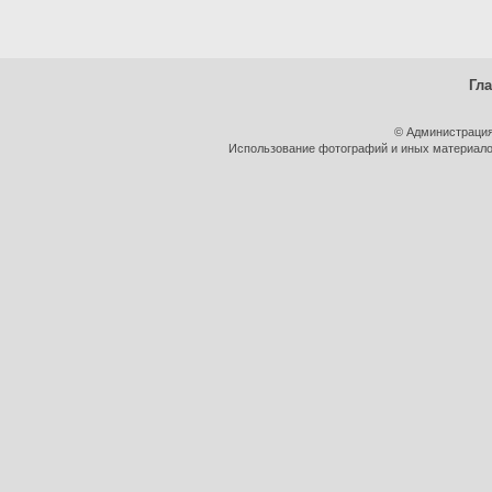
Гл
© Администрация
Использование фотографий и иных материалов