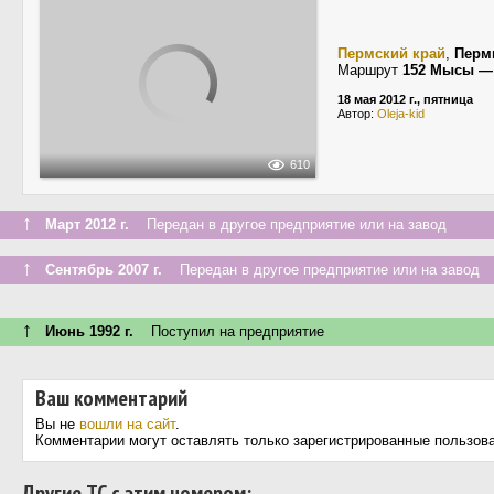
Пермский край
,
Перм
Маршрут
152 Мысы —
18 мая 2012 г., пятница
Автор:
Oleja-kid
610
↑
Март 2012 г.
Передан в другое предприятие или на завод
↑
Сентябрь 2007 г.
Передан в другое предприятие или на завод
↑
Июнь 1992 г.
Поступил на предприятие
Ваш комментарий
Вы не
вошли на сайт
.
Комментарии могут оставлять только зарегистрированные пользов
Другие ТС с этим номером: