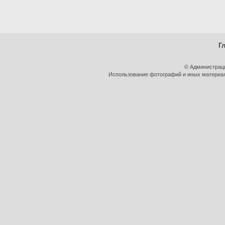
Г
© Администрац
Использование фотографий и иных материало