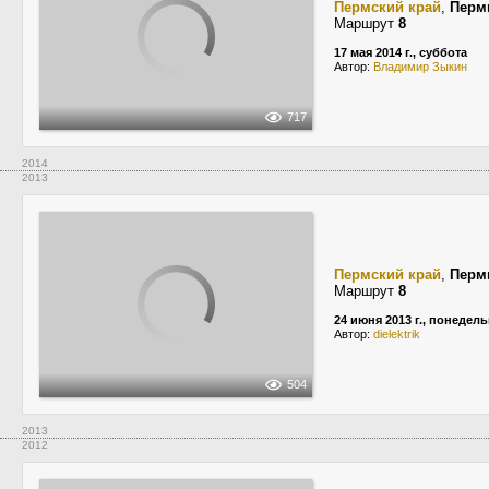
Пермский край
,
Перм
Маршрут
8
17 мая 2014 г., суббота
Автор:
Владимир Зыкин
717
2014
2013
Пермский край
,
Перм
Маршрут
8
24 июня 2013 г., понедел
Автор:
dielektrik
504
2013
2012