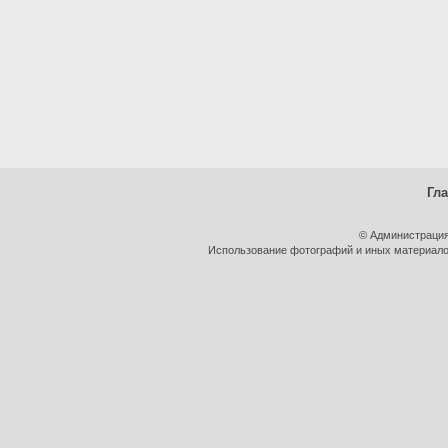
Гл
© Администрация
Использование фотографий и иных материалов