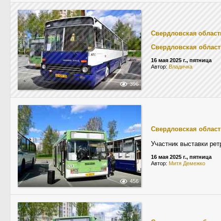
Свердловская област
Свердловская област
16 мая 2025 г., пятница
Автор:
Владичка
396
Свердловская област
Участник выставки рет
16 мая 2025 г., пятница
Автор:
Митя Демежко
456