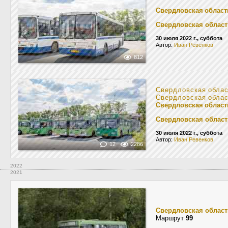
Свердловская област
Свердловская област
30 июля 2022 г., суббота
Автор:
Иван Ревенков
812
Свердловская обла
Свердловская обла
Свердловская област
Свердловская област
30 июля 2022 г., суббота
Автор:
Иван Ревенков
12
2286
2022
2021
Свердловская област
Маршрут
99