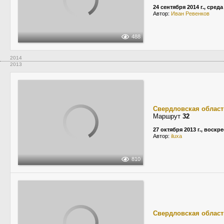
24 сентября 2014 г., среда
Автор:
Иван Ревенков
488
2014
2013
Свердловская област
Маршрут
32
27 октября 2013 г., воскр
Автор:
iluxa
810
Свердловская област