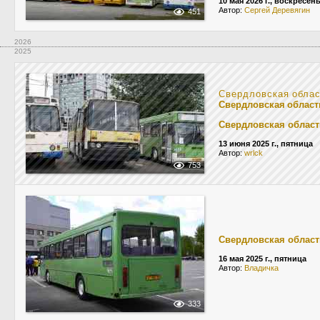
10 мая 2026 г., воскресен
Автор:
Сергей Деревягин
451
2026
2025
Свердловская обла
Свердловская област
Свердловская област
13 июня 2025 г., пятница
Автор:
wrlck
753
Свердловская област
16 мая 2025 г., пятница
Автор:
Владичка
333