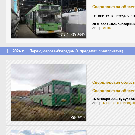
Свердловская област
Готовится к передаче 
28 января 2025 г., вторни
Автор:
wrlck
9
3049
↑
2024 г.
Перенумерован/передан (в пределах предприятия)
Свердловская област
Свердловская област
15 октября 2022 г., суббот
Автор:
Константин Лисицын
1016