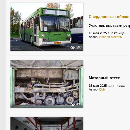
Свердловская област
Участник выставки рет
16 мая 2025 г., пятница
Автор:
Власов Максим
503
Моторный отсек
16 мая 2025 г., пятница
Автор:
Ekb
433