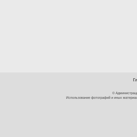
Г
© Администрац
Использование фотографий и иных материало