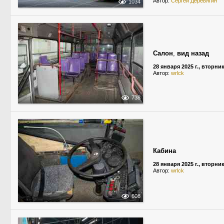
Автор:
Сергей Деревягин
1034
Салон
,
вид назад
28 января 2025 г., вторни
Автор:
wrlck
738
Кабина
28 января 2025 г., вторни
Автор:
wrlck
608