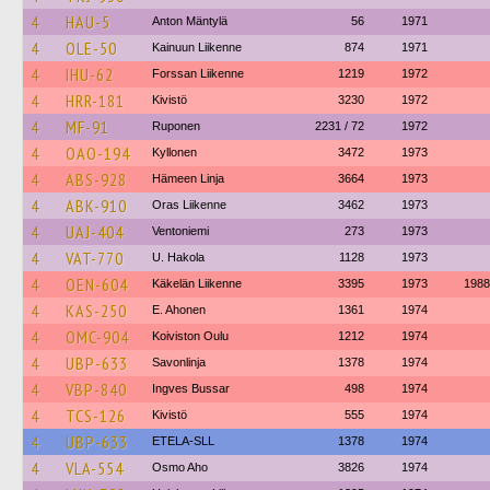
4
HAU-5
Anton Mäntylä
56
1971
4
OLE-50
Kainuun Liikenne
874
1971
4
IHU-62
Forssan Liikenne
1219
1972
4
HRR-181
Kivistö
3230
1972
4
MF-91
Ruponen
2231 / 72
1972
4
OAO-194
Kyllonen
3472
1973
4
ABS-928
Hämeen Linja
3664
1973
4
ABK-910
Oras Liikenne
3462
1973
4
UAJ-404
Ventoniemi
273
1973
4
VAT-770
U. Hakola
1128
1973
4
OEN-604
Käkelän Liikenne
3395
1973
1988
4
KAS-250
E. Ahonen
1361
1974
4
OMC-904
Koiviston Oulu
1212
1974
4
UBP-633
Savonlinja
1378
1974
4
VBP-840
Ingves Bussar
498
1974
4
TCS-126
Kivistö
555
1974
4
UBP-633
ETELA-SLL
1378
1974
4
VLA-554
Osmo Aho
3826
1974