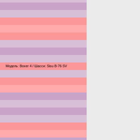
Модель: Boxer 4 / Шасси: Sisu B-76 SV