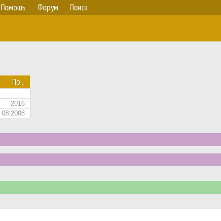
Помощь
Форум
Поиск
По...
2016
08.2008