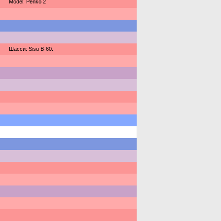
Model: Penko 2
Шасси: Sisu B-60.