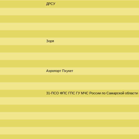
ДРСУ
Зоря
Аэропорт Пхукет
31-ПСО ФПС ГПС ГУ МЧС России по Самарской области 