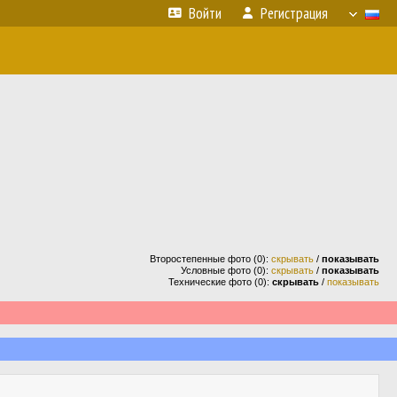
Войти
Регистрация
Второстепенные фото (0):
скрывать
/
показывать
Условные фото (0):
скрывать
/
показывать
Технические фото (0):
скрывать
/
показывать