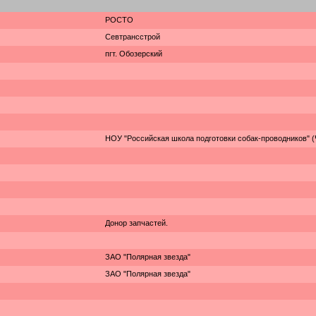
РОСТО
Севтрансстрой
пгт. Обозерский
НОУ "Российская школа подготовки собак-проводников" (
Донор запчастей.
ЗАО "Полярная звезда"
ЗАО "Полярная звезда"