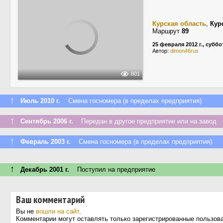
Курская область
,
Кур
Маршрут
89
25 февраля 2012 г., суббо
Автор:
dimon46rus
801
↑
Июль 2010 г.
Смена госномера (в пределах предприятия)
↑
Сентябрь 2006 г.
Передан в другое предприятие или на завод
↑
Февраль 2003 г.
Смена госномера (в пределах предприятия)
↑
Декабрь 2001 г.
Поступил на предприятие
Ваш комментарий
Вы не
вошли на сайт
.
Комментарии могут оставлять только зарегистрированные пользов