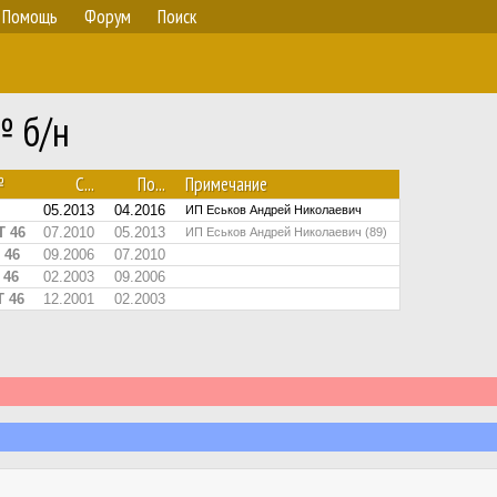
Помощь
Форум
Поиск
№ б/н
№
С...
По...
Примечание
05.2013
04.2016
ИП Еськов Андрей Николаевич
Т 46
07.2010
05.2013
ИП Еськов Андрей Николаевич (89)
 46
09.2006
07.2010
 46
02.2003
09.2006
Т 46
12.2001
02.2003