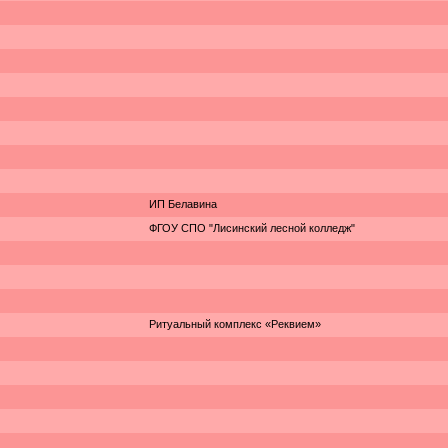
ИП Белавина
ФГОУ СПО "Лисинский лесной колледж"
Ритуальный комплекс «Реквием»