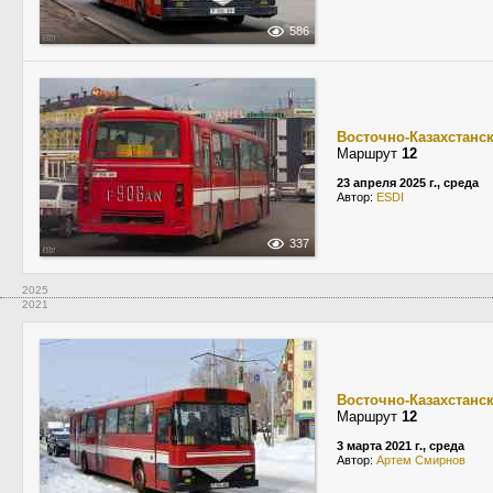
586
Восточно-Казахстанс
Маршрут
12
23 апреля 2025 г., среда
Автор:
ESDI
337
2025
2021
Восточно-Казахстанс
Маршрут
12
3 марта 2021 г., среда
Автор:
Apтем Cмирнов