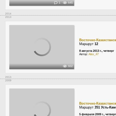
1
645
2014
2013
Восточно-Казахстанс
Маршрут
12
8 августа 2013 г., четверг
Автор:
Alex_47
602
2013
2009
Восточно-Казахстанс
Маршрут
351 Усть-Ка
5 февраля 2009 г., четвер