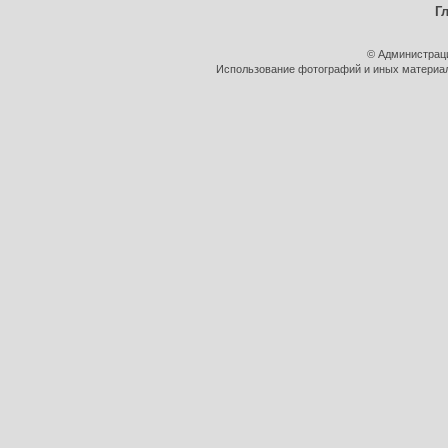
Г
© Администрац
Использование фотографий и иных материало