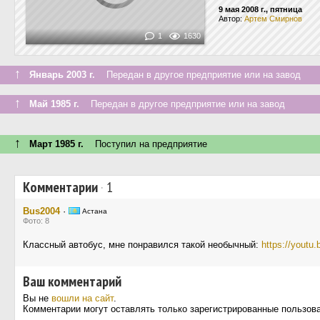
9 мая 2008 г., пятница
Автор:
Apтем Cмирнов
1
1630
↑
Январь 2003 г.
Передан в другое предприятие или на завод
↑
Май 1985 г.
Передан в другое предприятие или на завод
↑
Март 1985 г.
Поступил на предприятие
Комментарии
·
1
Bus2004
·
Астана
Фото: 8
Классный автобус, мне понравился такой необычный:
https://youtu
Ваш комментарий
Вы не
вошли на сайт
.
Комментарии могут оставлять только зарегистрированные пользов